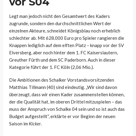
vor S04
Legt man jedoch nicht den Gesamtwert des Kaders
zugrunde, sondern den durchschnittlichen Wert der
einzelnen Akteure, schneidet Königsblau noch erheblich
schlechter ab. Mit 628.000 Euro pro Spieler rangieren die
Knappen lediglich auf dem elften Platz – knapp vor der SV
Elversberg, aber noch hinter dem 1. FC Kaiserslautern,
Greuther Fürth und dem SC Paderborn. Auch in dieser
Kategorie führt der 1. FC Köln (2,06 Mio.).
Die Ambitionen des Schalker Vorstandsvorsitzenden
Matthias Tillmann (40) sind eindeutig. „Wir sind davon
überzeugt, dass wir einen Kader zusammenstellen können,
der die Qualität hat, im oberen Drittel mitzuspielen – das
muss der Anspruch von Schalke 04 sein und so ist auch das
Budget aufgestellt“, erklärte er vor Beginn der neuen
Saison im
Kicker
.