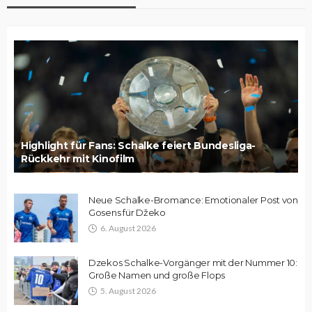
Highlight für Fans: Schalke feiert Bundesliga-
Rückkehr mit Kinofilm
Neue Schalke-Bromance: Emotionaler Post von
Gosens für Džeko
6. August 2026
Dzekos Schalke-Vorgänger mit der Nummer 10:
Große Namen und große Flops
5. August 2026