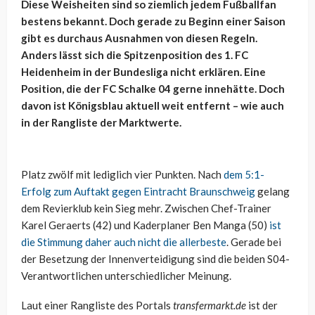
Diese Weisheiten sind so ziemlich jedem Fußballfan
bestens bekannt. Doch gerade zu Beginn einer Saison
gibt es durchaus Ausnahmen von diesen Regeln.
Anders lässt sich die Spitzenposition des 1. FC
Heidenheim in der Bundesliga nicht erklären. Eine
Position, die der FC Schalke 04 gerne innehätte. Doch
davon ist Königsblau aktuell weit entfernt – wie auch
in der Rangliste der Marktwerte.
Platz zwölf mit lediglich vier Punkten. Nach
dem 5:1-
Erfolg zum Auftakt gegen Eintracht Braunschweig
gelang
dem Revierklub kein Sieg mehr. Zwischen Chef-Trainer
Karel Geraerts (42) und Kaderplaner Ben Manga (50)
ist
die Stimmung daher auch nicht die allerbeste
. Gerade bei
der Besetzung der Innenverteidigung sind die beiden S04-
Verantwortlichen unterschiedlicher Meinung.
Laut einer Rangliste des Portals
transfermarkt.de
ist der