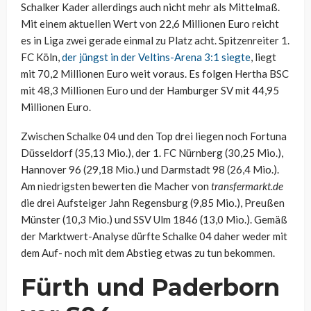
Schalker Kader allerdings auch nicht mehr als Mittelmaß.
Mit einem aktuellen Wert von 22,6 Millionen Euro reicht
es in Liga zwei gerade einmal zu Platz acht. Spitzenreiter 1.
FC Köln,
der jüngst in der Veltins-Arena 3:1 siegte
, liegt
mit 70,2 Millionen Euro weit voraus. Es folgen Hertha BSC
mit 48,3 Millionen Euro und der Hamburger SV mit 44,95
Millionen Euro.
Zwischen Schalke 04 und den Top drei liegen noch Fortuna
Düsseldorf (35,13 Mio.), der 1. FC Nürnberg (30,25 Mio.),
Hannover 96 (29,18 Mio.) und Darmstadt 98 (26,4 Mio.).
Am niedrigsten bewerten die Macher von
transfermarkt.de
die drei Aufsteiger Jahn Regensburg (9,85 Mio.), Preußen
Münster (10,3 Mio.) und SSV Ulm 1846 (13,0 Mio.). Gemäß
der Marktwert-Analyse dürfte Schalke 04 daher weder mit
dem Auf- noch mit dem Abstieg etwas zu tun bekommen.
Fürth und Paderborn