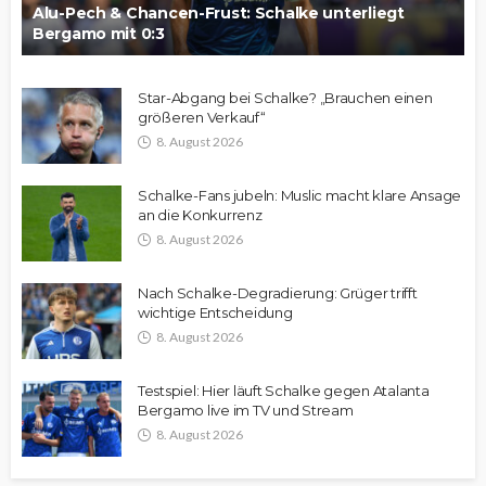
Alu-Pech & Chancen-Frust: Schalke unterliegt
Bergamo mit 0:3
Star-Abgang bei Schalke? „Brauchen einen
größeren Verkauf“
8. August 2026
Schalke-Fans jubeln: Muslic macht klare Ansage
an die Konkurrenz
8. August 2026
Nach Schalke-Degradierung: Grüger trifft
wichtige Entscheidung
8. August 2026
Testspiel: Hier läuft Schalke gegen Atalanta
Bergamo live im TV und Stream
8. August 2026