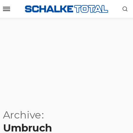
Archive
Umbruch