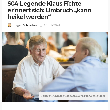
S04-Legende Klaus Fichtel
erinnert sich: Umbruch „kann
heikel werden“
Hagen Schmelzer
10. Juli 2024
Photo by Alexander Scheuber/Bongarts/Getty Images