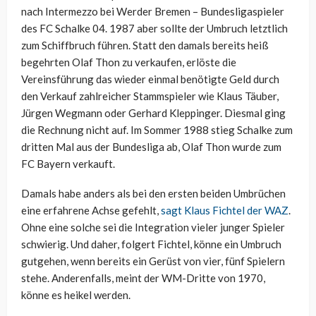
nach Intermezzo bei Werder Bremen – Bundesligaspieler
des FC Schalke 04. 1987 aber sollte der Umbruch letztlich
zum Schiffbruch führen. Statt den damals bereits heiß
begehrten Olaf Thon zu verkaufen, erlöste die
Vereinsführung das wieder einmal benötigte Geld durch
den Verkauf zahlreicher Stammspieler wie Klaus Täuber,
Jürgen Wegmann oder Gerhard Kleppinger. Diesmal ging
die Rechnung nicht auf. Im Sommer 1988 stieg Schalke zum
dritten Mal aus der Bundesliga ab, Olaf Thon wurde zum
FC Bayern verkauft.
Damals habe anders als bei den ersten beiden Umbrüchen
eine erfahrene Achse gefehlt,
sagt Klaus Fichtel der WAZ
.
Ohne eine solche sei die Integration vieler junger Spieler
schwierig. Und daher, folgert Fichtel, könne ein Umbruch
gutgehen, wenn bereits ein Gerüst von vier, fünf Spielern
stehe. Anderenfalls, meint der WM-Dritte von 1970,
könne es heikel werden.