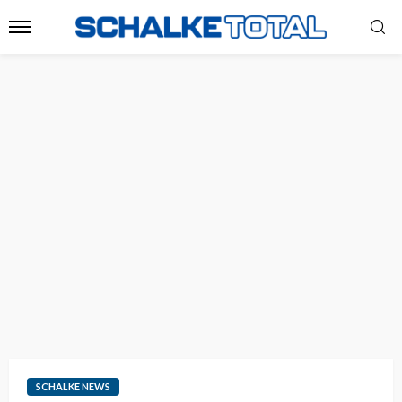
SCHALKE NEWS