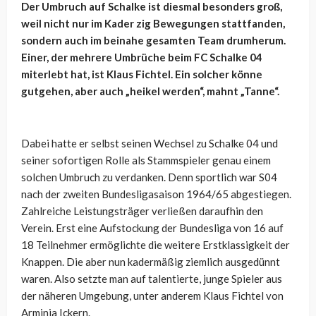
Der Umbruch auf Schalke ist diesmal besonders groß,
weil nicht nur im Kader zig Bewegungen stattfanden,
sondern auch im beinahe gesamten Team drumherum.
Einer, der mehrere Umbrüche beim FC Schalke 04
miterlebt hat, ist Klaus Fichtel. Ein solcher könne
gutgehen, aber auch „heikel werden“, mahnt „Tanne“.
Dabei hatte er selbst seinen Wechsel zu Schalke 04 und
seiner sofortigen Rolle als Stammspieler genau einem
solchen Umbruch zu verdanken. Denn sportlich war S04
nach der zweiten Bundesligasaison 1964/65 abgestiegen.
Zahlreiche Leistungsträger verließen daraufhin den
Verein. Erst eine Aufstockung der Bundesliga von 16 auf
18 Teilnehmer ermöglichte die weitere Erstklassigkeit der
Knappen. Die aber nun kadermäßig ziemlich ausgedünnt
waren. Also setzte man auf talentierte, junge Spieler aus
der näheren Umgebung, unter anderem Klaus Fichtel von
Arminia Ickern.