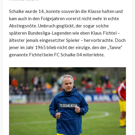
Schalke wurde 14., konnte souverän die Klasse halten und
kam auch in den Folgejahren vorerst nicht mehr in echte
Abstiegsnöte. Umbruch geglückt, der sogar solche
späteren Bundesliga-Legenden wie eben Klaus Fichtel –
ältester jemals eingesetzter Spieler – hervorbrachte. Doch
jener im Jahr 1965 blieb nicht der einzige, den der „Tanne“
genannte Fichtel beim FC Schalke 04 miterlebte.