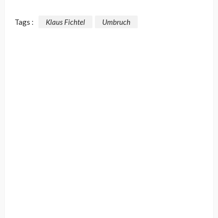
Tags :
Klaus Fichtel
Umbruch