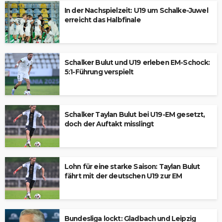
In der Nachspielzeit: U19 um Schalke-Juwel
erreicht das Halbfinale
Schalker Bulut und U19 erleben EM-Schock:
5:1-Führung verspielt
Schalker Taylan Bulut bei U19-EM gesetzt,
doch der Auftakt misslingt
Lohn für eine starke Saison: Taylan Bulut
fährt mit der deutschen U19 zur EM
Bundesliga lockt: Gladbach und Leipzig