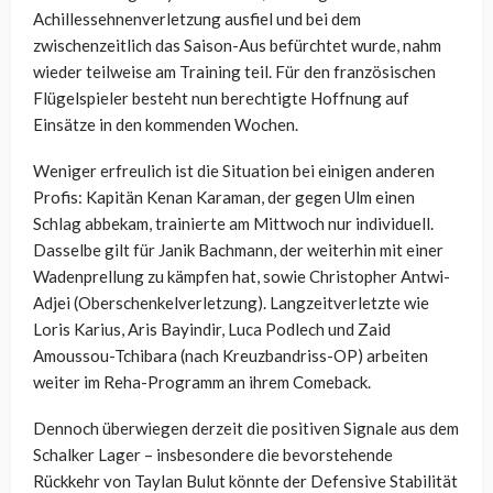
Achillessehnenverletzung ausfiel und bei dem
zwischenzeitlich das Saison-Aus befürchtet wurde, nahm
wieder teilweise am Training teil. Für den französischen
Flügelspieler besteht nun berechtigte Hoffnung auf
Einsätze in den kommenden Wochen.
Weniger erfreulich ist die Situation bei einigen anderen
Profis: Kapitän Kenan Karaman, der gegen Ulm einen
Schlag abbekam, trainierte am Mittwoch nur individuell.
Dasselbe gilt für Janik Bachmann, der weiterhin mit einer
Wadenprellung zu kämpfen hat, sowie Christopher Antwi-
Adjei (Oberschenkelverletzung). Langzeitverletzte wie
Loris Karius, Aris Bayindir, Luca Podlech und Zaid
Amoussou-Tchibara (nach Kreuzbandriss-OP) arbeiten
weiter im Reha-Programm an ihrem Comeback.
Dennoch überwiegen derzeit die positiven Signale aus dem
Schalker Lager – insbesondere die bevorstehende
Rückkehr von Taylan Bulut könnte der Defensive Stabilität