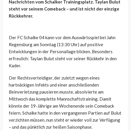
Nachrichten vom Schalker Trainingsplatz. Taylan Bulut
steht vor seinem Comeback – und ist nicht der einzige
Rückkehrer.
Der FC Schalke 04 kann vor dem Auswärtsspiel bei Jahn
Regensburg am Sonntag (13:30 Uhr) auf positive
Entwicklungen in der Personallage blicken. Besonders
erfreulich: Taylan Bulut steht vor seiner Rückkehr in den
Kader.
Der Rechtsverteidiger, der zuletzt wegen eines
hartnäckigen Infekts und einer anschließenden
Beinverletzung pausieren musste, absolvierte am
Mittwoch das komplette Mannschaftstraining. Damit
könnte der 19-Jährige am Wochenende sein Comeback
feiern. Schalke hatte in den vergangenen Partien auf Bulut
verzichten müssen, nun steht er wieder voll zur Verfügung
– und das pünktlich zur heißen Saisonphase.