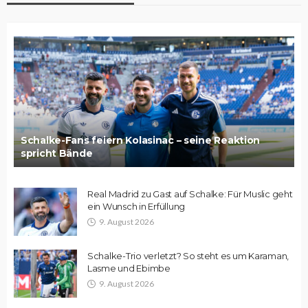
Schalke-Fans feiern Kolasinac – seine Reaktion
spricht Bände
Real Madrid zu Gast auf Schalke: Für Muslic geht
ein Wunsch in Erfüllung
9. August 2026
Schalke-Trio verletzt? So steht es um Karaman,
Lasme und Ebimbe
9. August 2026