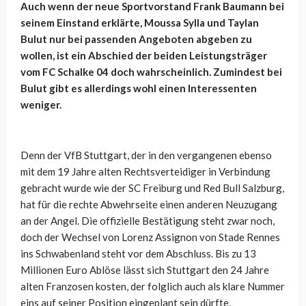
Auch wenn der neue Sportvorstand Frank Baumann bei
seinem Einstand erklärte, Moussa Sylla und Taylan
Bulut nur bei passenden Angeboten abgeben zu
wollen, ist ein Abschied der beiden Leistungsträger
vom FC Schalke 04 doch wahrscheinlich. Zumindest bei
Bulut gibt es allerdings wohl einen Interessenten
weniger.
Denn der VfB Stuttgart, der in den vergangenen ebenso
mit dem 19 Jahre alten Rechtsverteidiger in Verbindung
gebracht wurde wie der SC Freiburg und Red Bull Salzburg,
hat für die rechte Abwehrseite einen anderen Neuzugang
an der Angel. Die offizielle Bestätigung steht zwar noch,
doch der Wechsel von Lorenz Assignon von Stade Rennes
ins Schwabenland steht vor dem Abschluss. Bis zu 13
Millionen Euro Ablöse lässt sich Stuttgart den 24 Jahre
alten Franzosen kosten, der folglich auch als klare Nummer
eins auf seiner Position eingeplant sein dürfte.