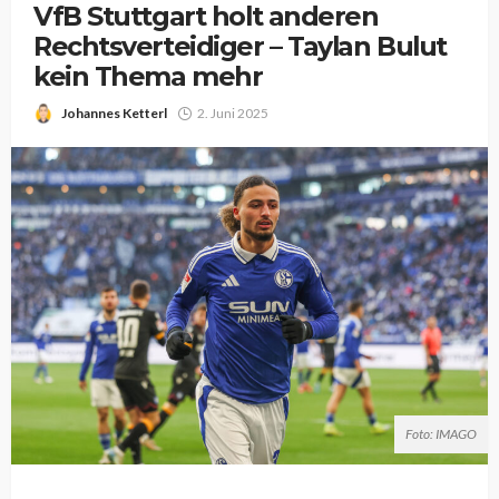
VfB Stuttgart holt anderen
Rechtsverteidiger – Taylan Bulut
kein Thema mehr
Johannes Ketterl
2. Juni 2025
Foto: IMAGO