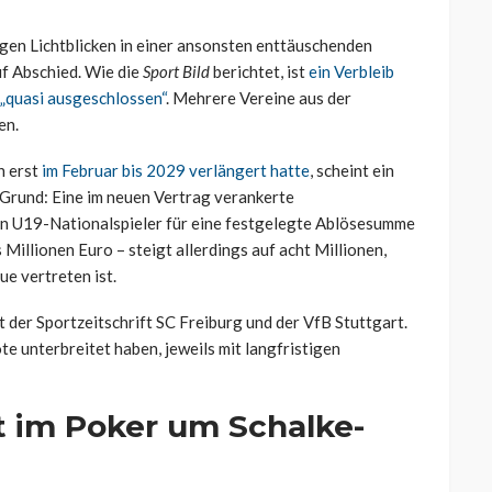
igen Lichtblicken in einer ansonsten enttäuschenden
uf Abschied. Wie die
Sport Bild
berichtet, ist
ein Verbleib
„quasi ausgeschlossen“
. Mehrere Vereine aus der
en.
n erst
im Februar bis 2029 verlängert hatte
, scheint ein
 Grund: Eine im neuen Vertrag verankerte
den U19-Nationalspieler für eine festgelegte Ablösesumme
s Millionen Euro – steigt allerdings auf acht Millionen,
e vertreten ist.
der Sportzeitschrift SC Freiburg und der VfB Stuttgart.
te unterbreitet haben, jeweils mit langfristigen
t im Poker um Schalke-