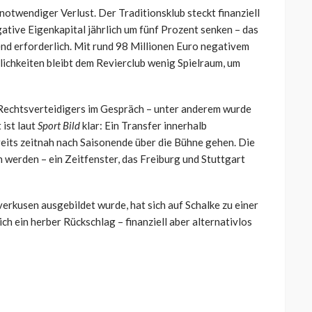
 notwendiger Verlust. Der Traditionsklub steckt finanziell
gative Eigenkapital jährlich um fünf Prozent senken – das
nd erforderlich. Mit rund 98 Millionen Euro negativem
lichkeiten bleibt dem Revierclub wenig Spielraum, um
 Rechtsverteidigers im Gespräch – unter anderem wurde
 ist laut
Sport Bild
klar: Ein Transfer innerhalb
ereits zeitnah nach Saisonende über die Bühne gehen. Die
 werden – ein Zeitfenster, das Freiburg und Stuttgart
verkusen ausgebildet wurde, hat sich auf Schalke zu einer
h ein herber Rückschlag – finanziell aber alternativlos