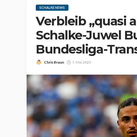
SCHALKE NEWS
Verbleib „quasi 
Schalke-Juwel Bu
Bundesliga-Tran
Chris Braun
7. Mai 2025