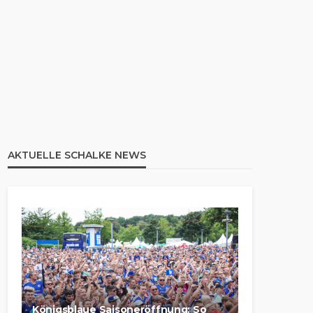
AKTUELLE SCHALKE NEWS
Königsblaue Saisoneröffnung: So