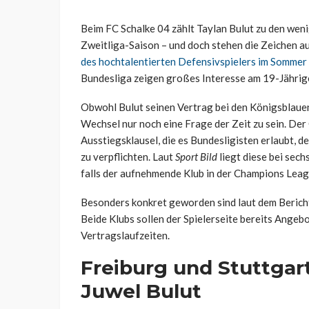
Beim FC Schalke 04 zählt Taylan Bulut zu den wen
Zweitliga-Saison – und doch stehen die Zeichen a
des hochtalentierten Defensivspielers im Sommer 
Bundesliga zeigen großes Interesse am 19-Jährig
Obwohl Bulut seinen Vertrag bei den Königsblaue
Wechsel nur noch eine Frage der Zeit zu sein. Der
Ausstiegsklausel, die es Bundesligisten erlaubt, 
zu verpflichten. Laut
Sport Bild
liegt diese bei sech
falls der aufnehmende Klub in der Champions Leagu
Besonders konkret geworden sind laut dem Bericht 
Beide Klubs sollen der Spielerseite bereits Angebo
Vertragslaufzeiten.
Freiburg und Stuttgar
Juwel Bulut