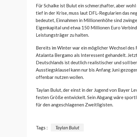
Für Schalke ist Bulut ein schmerzhafter, aber wohl
tief in der Krise, muss laut DFL-Regularien das ne
bedeutet, Einnahmen in Millionenhöhe sind zwinge
Eigenkapital und etwa 150 Millionen Euro Verbind
Leistungsträger zu halten.
Bereits im Winter war ein möglicher Wechsel des
Atalanta Bergamo als Interessent gehandelt. Jetzt
Deutschlands ist deutlich realistischer und soll b
Ausstiegsklausel kann nur bis Anfang Juni gezogen
offenbar nutzen wollen.
Taylan Bulut, der einst in der Jugend von Bayer Le
festen Größe entwickelt. Sein Abgang wäre sportlic
für den angeschlagenen Zweitligisten.
Tags :
Taylan Bulut