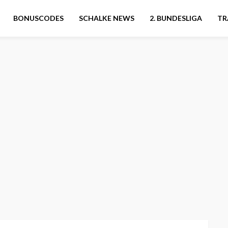
BONUSCODES
SCHALKE NEWS
2. BUNDESLIGA
TR