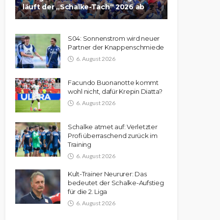
läuft der „Schalke-Tach“ 2026 ab
S04: Sonnenstrom wird neuer
Partner der Knappenschmiede
6. August 2026
Facundo Buonanotte kommt
wohl nicht, dafür Krepin Diatta?
6. August 2026
Schalke atmet auf: Verletzter
Profi überraschend zurück im
Training
6. August 2026
Kult-Trainer Neururer: Das
bedeutet der Schalke-Aufstieg
für die 2. Liga
6. August 2026