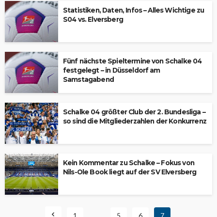
Statistiken, Daten, Infos – Alles Wichtige zu
S04 vs. Elversberg
Fünf nächste Spieltermine von Schalke 04
festgelegt – in Düsseldorf am
Samstagabend
Schalke 04 größter Club der 2. Bundesliga –
so sind die Mitgliederzahlen der Konkurrenz
Kein Kommentar zu Schalke – Fokus von
Nils-Ole Book liegt auf der SV Elversberg
1
…
5
6
7