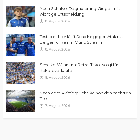
Nach Schalke-Degradierung: Grüger trifft
wichtige Entscheidung
8. August 2026
Testspiel: Hier läuft Schalke gegen Atalanta
Bergamo live im TV und Stream
8. August 2026
Schalke-Wahnsinn: Retro-Trikot sorgt für
Rekordverkäufe
8. August 2026
Nach dem Aufstieg: Schalke holt den nächsten
Titel
7. August 2026