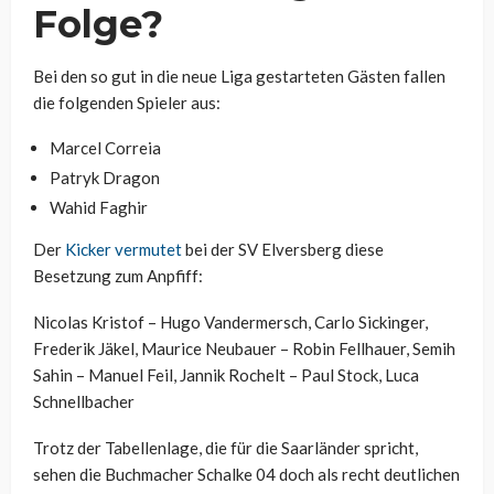
Folge?
Bei den so gut in die neue Liga gestarteten Gästen fallen
die folgenden Spieler aus:
Marcel Correia
Patryk Dragon
Wahid Faghir
Der
Kicker vermutet
bei der SV Elversberg diese
Besetzung zum Anpfiff:
Nicolas Kristof – Hugo Vandermersch, Carlo Sickinger,
Frederik Jäkel, Maurice Neubauer – Robin Fellhauer, Semih
Sahin – Manuel Feil, Jannik Rochelt – Paul Stock, Luca
Schnellbacher
Trotz der Tabellenlage, die für die Saarländer spricht,
sehen die Buchmacher Schalke 04 doch als recht deutlichen