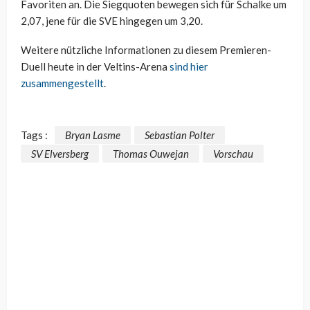
Favoriten an. Die Siegquoten bewegen sich für Schalke um
2,07, jene für die SVE hingegen um 3,20.
Weitere nützliche Informationen zu diesem Premieren-
Duell heute in der Veltins-Arena
sind hier
zusammengestellt
.
Tags :
Bryan Lasme
Sebastian Polter
SV Elversberg
Thomas Ouwejan
Vorschau