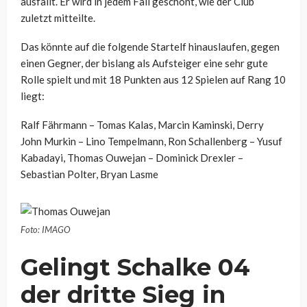
ausfällt. Er wird in jedem Fall geschont, wie der Club
zuletzt mitteilte.
Das könnte auf die folgende Startelf hinauslaufen, gegen
einen Gegner, der bislang als Aufsteiger eine sehr gute
Rolle spielt und mit 18 Punkten aus 12 Spielen auf Rang 10
liegt:
Ralf Fährmann – Tomas Kalas, Marcin Kaminski, Derry
John Murkin – Lino Tempelmann, Ron Schallenberg – Yusuf
Kabadayi, Thomas Ouwejan – Dominick Drexler –
Sebastian Polter, Bryan Lasme
Foto: IMAGO
Gelingt Schalke 04
der dritte Sieg in