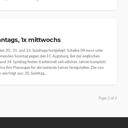
nntags, 1x mittwochs
en 30., 31. und 32. Spieltage festgelegt. Schalke 04 muss oder
mmenden Sonntag gegen den FC Augsburg. Bei der englischen
d 34. Spieltag finden traditionell seit etlichen Jahren komplett
o ihre Planungen für die laufende Saison fertigstellen. Die von
e folgt aus: 30. Spieltag...
Page 2 of 2