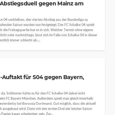
 – Abstiegsduell gegen Mainz am
e 04 verbleiben, den vierten Abstieg aus der Bundesliga zu
laufenden Saison wurden nun festgelegt. Der FC Schalke 04 spielt
 die Freitagspartie hat es in sich. Welcher Termin ohne eigene
icht oder nachmittags, lässt sich im Falle von Schalke 04 in dieser
tlich immer schlecht ab....
-Auftakt für S04 gegen Bayern,
da. Schlimmer hätte es für den FC Schalke 04 dabei nicht
eim FC Bayern München. Außerdem spielt man gleich innerhalb
Revierderby bei Borussia Dortmund. Gut möglich, dass die aktuell
h ausgebaut wird. Denn mit den ersten Drei der letzten Saison
Papier kaum schwieriger sein. Zur...