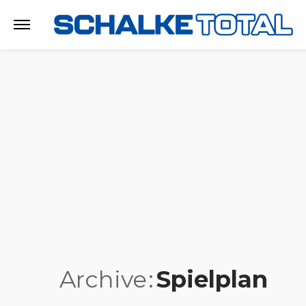
Archive
Spielplan