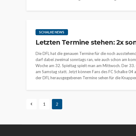
SCHALKE NEWS
Letzten Termine stehen: 2x so
Die DFL hat die genauen Termine für die noch ausstehend
darf dabei zweimal sonntags ran, wie auch schon am ko
Woche am 32. Spieltag spielt man am Mittwoch. Der 33. un
am Samstag statt. Jetzt können Fans des FC Schalke 04 als
der DFL herausgegebenen Termine sehen für die Knappen wi
1
2