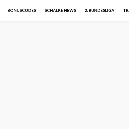
BONUSCODES
SCHALKE NEWS
2. BUNDESLIGA
TR