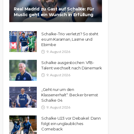
Real Madrid zu Gast auf Schalke: Für
Muslic geht ein Wunsch in Erfüllung
Schalke-Trio verletzt? So steht
es um Karaman, Lasme und
Ebimbe
9. August 2026
Schalke ausgestochen: VfB-
Talent wechselt nach Dänemark
9. August 2026
„Geht nur um den
Klassenerhalt“: Becker bremst
Schalke 04
9. August 2026
Schalke U23 vor Debakel: Dann
folgt ein unglaubliches
Comeback