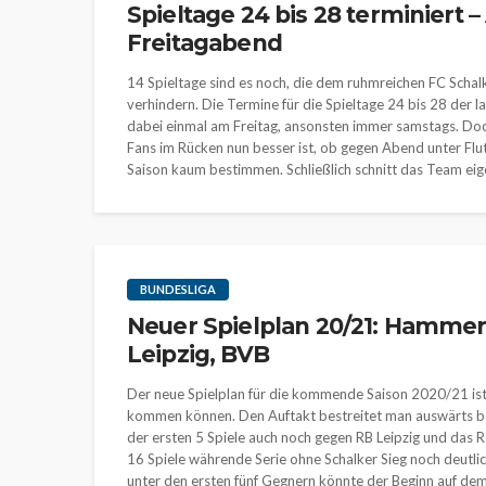
Spieltage 24 bis 28 terminiert
Freitagabend
14 Spieltage sind es noch, die dem ruhmreichen FC Schalk
verhindern. Die Termine für die Spieltage 24 bis 28 der 
dabei einmal am Freitag, ansonsten immer samstags. Doch
Fans im Rücken nun besser ist, ob gegen Abend unter Flutl
Saison kaum bestimmen. Schließlich schnitt das Team eigen
BUNDESLIGA
Neuer Spielplan 20/21: Hammer
Leipzig, BVB
Der neue Spielplan für die kommende Saison 2020/21 ist 
kommen können. Den Auftakt bestreitet man auswärts b
der ersten 5 Spiele auch noch gegen RB Leipzig und das 
16 Spiele währende Serie ohne Schalker Sieg noch deutlic
unter den ersten fünf Gegnern könnte der Beginn auf dem 