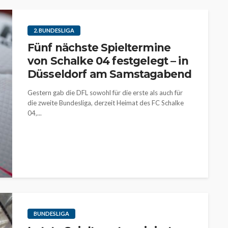
2. BUNDESLIGA
Fünf nächste Spieltermine
von Schalke 04 festgelegt – in
Düsseldorf am Samstagabend
Gestern gab die DFL sowohl für die erste als auch für
die zweite Bundesliga, derzeit Heimat des FC Schalke
04,...
BUNDESLIGA