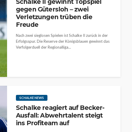
Schalke II gewinnt Topspiel
gegen Gütersloh – zwei
Verletzungen trüben die
Freude
Nach zwei sieglosen Spielen ist Schalke II zurück in der
Erfolgsspur. Die Reserve der Königsblauen gewinnt das
Verfolgerduell der Regionalliga...
SCHALKE NEWS
Schalke reagiert auf Becker-
Ausfall: Abwehrtalent steigt
ins Profiteam auf