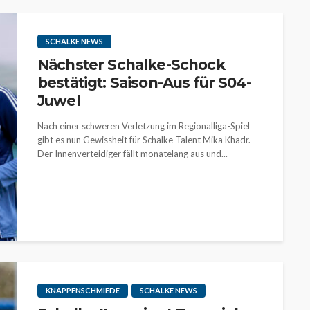
SCHALKE NEWS
Nächster Schalke-Schock
bestätigt: Saison-Aus für S04-
Juwel
Nach einer schweren Verletzung im Regionalliga-Spiel
gibt es nun Gewissheit für Schalke-Talent Mika Khadr.
Der Innenverteidiger fällt monatelang aus und...
KNAPPENSCHMIEDE
SCHALKE NEWS