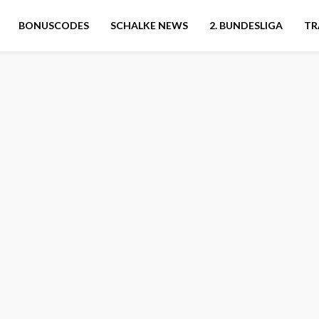
BONUSCODES
SCHALKE NEWS
2. BUNDESLIGA
TR