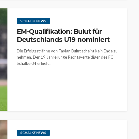
SCHALKE NEWS
EM-Qualifikation: Bulut für
Deutschlands U19 nominiert
Die Erfolgssträhne von Taylan Bulut scheint kein Ende zu
nehmen. Der 19 Jahre junge Rechtsverteidiger des FC
Schalke 04 erhielt...
SCHALKE NEWS