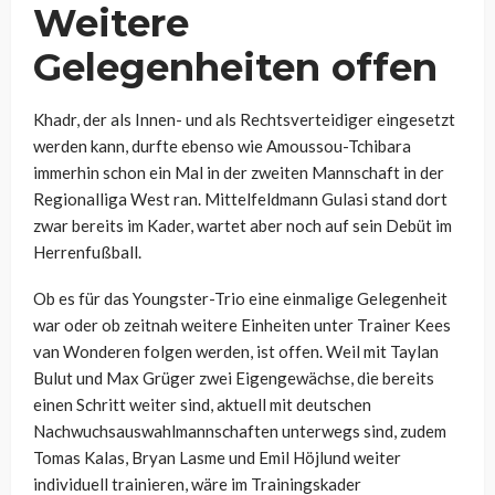
Weitere
Gelegenheiten offen
Khadr, der als Innen- und als Rechtsverteidiger eingesetzt
werden kann, durfte ebenso wie Amoussou-Tchibara
immerhin schon ein Mal in der zweiten Mannschaft in der
Regionalliga West ran. Mittelfeldmann Gulasi stand dort
zwar bereits im Kader, wartet aber noch auf sein Debüt im
Herrenfußball.
Ob es für das Youngster-Trio eine einmalige Gelegenheit
war oder ob zeitnah weitere Einheiten unter Trainer Kees
van Wonderen folgen werden, ist offen. Weil mit Taylan
Bulut und Max Grüger zwei Eigengewächse, die bereits
einen Schritt weiter sind, aktuell mit deutschen
Nachwuchsauswahlmannschaften unterwegs sind, zudem
Tomas Kalas, Bryan Lasme und Emil Höjlund weiter
individuell trainieren, wäre im Trainingskader