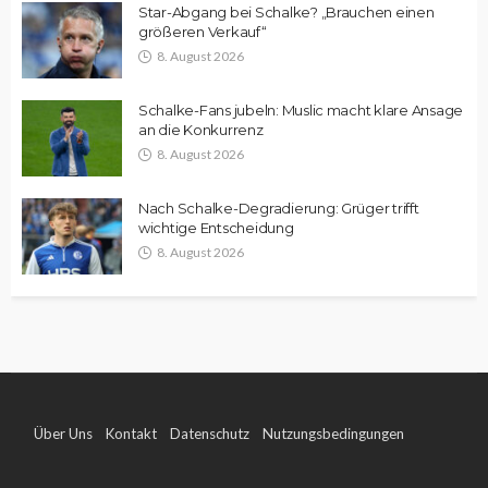
Star-Abgang bei Schalke? „Brauchen einen
größeren Verkauf“
8. August 2026
Schalke-Fans jubeln: Muslic macht klare Ansage
an die Konkurrenz
8. August 2026
Nach Schalke-Degradierung: Grüger trifft
wichtige Entscheidung
8. August 2026
Über Uns
Kontakt
Datenschutz
Nutzungsbedingungen
Impressum