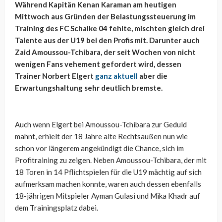
Während Kapitän Kenan Karaman am heutigen
Mittwoch aus Gründen der Belastungssteuerung im
Training des FC Schalke 04 fehlte, mischten gleich drei
Talente aus der U19 bei den Profis mit. Darunter auch
Zaid Amoussou-Tchibara, der seit Wochen von nicht
wenigen Fans vehement gefordert wird, dessen
Trainer Norbert Elgert
ganz aktuell
aber die
Erwartungshaltung sehr deutlich bremste.
Auch wenn Elgert bei Amoussou-Tchibara zur Geduld
mahnt, erhielt der 18 Jahre alte Rechtsaußen nun wie
schon vor längerem angekündigt die Chance, sich im
Profitraining zu zeigen. Neben Amoussou-Tchibara, der mit
18 Toren in 14 Pflichtspielen für die U19 mächtig auf sich
aufmerksam machen konnte, waren auch dessen ebenfalls
18-jährigen Mitspieler Ayman Gulasi und Mika Khadr auf
dem Trainingsplatz dabei.