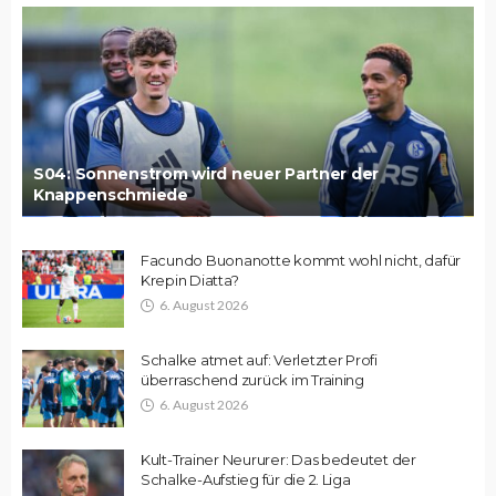
S04: Sonnenstrom wird neuer Partner der
Knappenschmiede
Facundo Buonanotte kommt wohl nicht, dafür
Krepin Diatta?
6. August 2026
Schalke atmet auf: Verletzter Profi
überraschend zurück im Training
6. August 2026
Kult-Trainer Neururer: Das bedeutet der
Schalke-Aufstieg für die 2. Liga