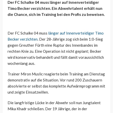
Der FC Schalke 04 muss länger auf Innenverteidiger
Timo Becker verzichten. Ein Abwehrtalent erhält nun
die Chance, sich im Training bei den Profis zu beweisen.
Der FC Schalke 04 muss
länger auf Innenverteidiger Timo
Becker verzichten
. Der 28-Jährige zog sich beim 1:0-Sieg
gegen Greuther Fürth eine Ruptur des Innenbandes im
rechten Knie zu. Eine Operation ist nicht geplant; Becker
wird konservativ behandelt und fällt damit voraussichtlich
wochenlang aus.
Trainer Miron Muslic reagierte beim Training am Dienstag
demonstrativ auf die Situation. Vor rund 200 Zuschauern
absolvierte er selbst das komplette Aufwärmprogramm mit
und zeigte Einsatzwillen.
Die langfristige Lücke in der Abwehr soll nun Jungtalent
Mika Khadr schließen. Der 19 Jährige, der in der