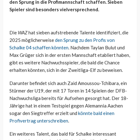
den Sprung in die Profimannschaft schaffen. Sieben
Spieler sind besonders vielversprechend.
Die
WAZ
hat sieben aufstrebende Talente identifiziert, die
2025 möglicherweise
den Sprung zu den Profis von
Schalke 04 schaffen könnten
. Nachdem Taylan Bulut und
Max Grüger sich in der ersten Mannschaft etabliert haben,
gibt es weitere Nachwuchsspieler, die bald die Chance
erhalten könnten, sich in der Zweitliga-Elf zu beweisen.
Darunter befindet sich auch Zaid Amoussou-Tchibara, ein
Stürmer der U19, der mit 17 Toren in 14 Spielen der DFB-
Nachwuchsliga bereits für Aufsehen gesorgt hat. Der 18-
Jährige hat in einem Testspiel gegen Alemannia Aachen
sogar den Siegtreffer erzielt und
könnte bald einen
Profivertrag unterschreiben
.
Ein weiteres Talent, das bald für Schalke interessant