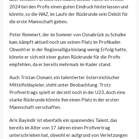
2024 bei den Profis einen guten Eindruck hinterlassen und
könnte, so die
WAZ
, im Laufe der Rückrunde sein Debüt für
die erste Mannschaft geben.
Peter Remmert, der im Sommer von Osnabrück zu Schalke
kam, kämpft aktuell noch um seinen Platz im Profikader.
Obwohl er in der Regionalliga bislang wenig Erfolg hatte,
könnte er sich mit einer guten Rückrunde für die Profis
empfehlen, da er bereits mehrmals im Kader stand.
Auch Tristan Osmani, ein talentierter österreichischer
Mittelfeldspieler, steht unter Beobachtung. Trotz
Profivertrags spielt er derzeit noch in der U23, doch eine
starke Rückrunde könnte ihm einen Platz in der ersten
Mannschaft verschaffen.
Aris Bayindir ist ebenfalls ein spannendes Talent, das
bereits im Alter von 17 Jahren einen Profivertrag
unterschrieben hat, obwohl er aufgrund von Verletzungen