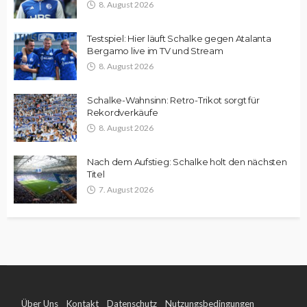
8. August 2026
Testspiel: Hier läuft Schalke gegen Atalanta
Bergamo live im TV und Stream
8. August 2026
Schalke-Wahnsinn: Retro-Trikot sorgt für
Rekordverkäufe
8. August 2026
Nach dem Aufstieg: Schalke holt den nächsten
Titel
7. August 2026
Über Uns
Kontakt
Datenschutz
Nutzungsbedingungen