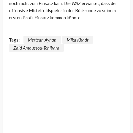
noch nicht zum Einsatz kam. Die
WAZ
erwartet, dass der
offensive Mittelfeldspieler in der Rückrunde zu seinem
ersten Profi-Einsatz kommen könnte.
Tags :
Mertcan Ayhan
Mika Khadr
Zaid Amoussou-Tchibara