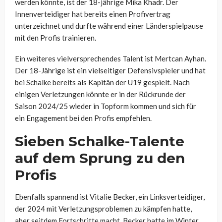
werden könnte, ist der 18-jährige Mika Khadr. Der
Innenverteidiger hat bereits einen Profivertrag
unterzeichnet und durfte während einer Länderspielpause
mit den Profis trainieren.
Ein weiteres vielversprechendes Talent ist Mertcan Ayhan.
Der 18-Jährige ist ein vielseitiger Defensivspieler und hat
bei Schalke bereits als Kapitän der U19 gespielt. Nach
einigen Verletzungen könnte er in der Rückrunde der
Saison 2024/25 wieder in Topform kommen und sich für
ein Engagement bei den Profis empfehlen.
Sieben Schalke-Talente
auf dem Sprung zu den
Profis
Ebenfalls spannend ist Vitalie Becker, ein Linksverteidiger,
der 2024 mit Verletzungsproblemen zu kämpfen hatte,
aber seitdem Fortschritte macht. Becker hatte im Winter