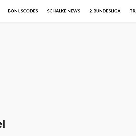
BONUSCODES
SCHALKE NEWS
2. BUNDESLIGA
TR
l