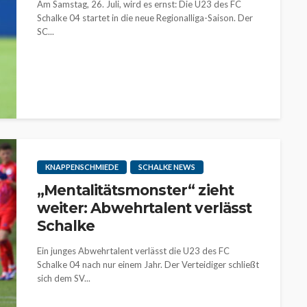
Am Samstag, 26. Juli, wird es ernst: Die U23 des FC
Schalke 04 startet in die neue Regionalliga-Saison. Der
SC...
KNAPPENSCHMIEDE
SCHALKE NEWS
„Mentalitätsmonster“ zieht
weiter: Abwehrtalent verlässt
Schalke
Ein junges Abwehrtalent verlässt die U23 des FC
Schalke 04 nach nur einem Jahr. Der Verteidiger schließt
sich dem SV...