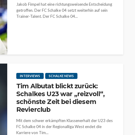
Jakob Fimpel hat eine richtungsweisende Entscheidung
getroffen. Der FC Schalke 04 setzt weiterhin auf sein
Trainer-Talent. Der FC Schalke 04...
INTERVIEWS
SCHALKE NEWS
Tim Albutat blickt zurück:
Schalkes U23 war „reizvoll“,
schönste Zeit bei diesem
Revierclub
Mit dem schwer erkämpften Klassenerhalt der U23 des
FC Schalke 04 in der Regionalliga West endet die
Karriere von Tim...