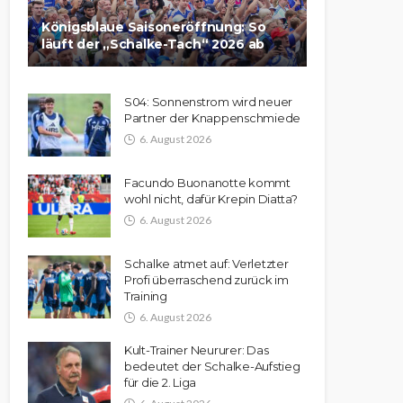
Königsblaue Saisoneröffnung: So
läuft der „Schalke-Tach“ 2026 ab
S04: Sonnenstrom wird neuer
Partner der Knappenschmiede
6. August 2026
Facundo Buonanotte kommt
wohl nicht, dafür Krepin Diatta?
6. August 2026
Schalke atmet auf: Verletzter
Profi überraschend zurück im
Training
6. August 2026
Kult-Trainer Neururer: Das
bedeutet der Schalke-Aufstieg
für die 2. Liga