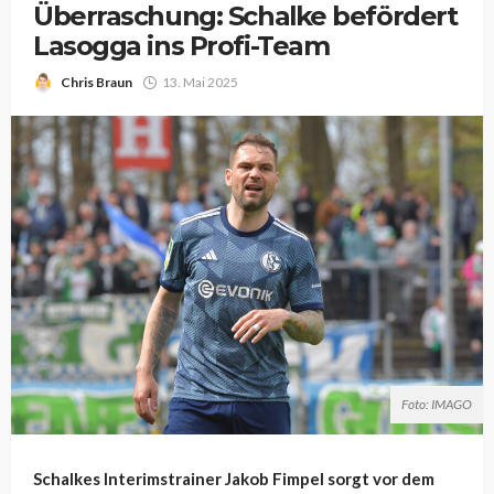
Überraschung: Schalke befördert
Lasogga ins Profi-Team
Chris Braun
13. Mai 2025
Foto: IMAGO
Schalkes Interimstrainer Jakob Fimpel sorgt vor dem