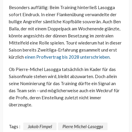
Besonders auffällig: Beim Training hinterließ Lasogga
sofort Eindruck. In einer Flankenübung verwandelte der
bullige Angreifer sämtliche Kopfbälle souverän. Auch Ben
Balla, der mit einem Doppelpack am Wochenende glänzte,
könnte angesichts der dünnen Besetzung im zentralen
Mittelfeld eine Rolle spielen. Touré wiederum hat in dieser
Saison bereits Zweitliga-Erfahrung gesammelt und erst
kürzlich
einen Profivertrag bis 2028 unterschrieben
.
Ob Pierre-Michel Lasogga tatsächlich im Kader für das
Saisonfinale stehen wird, bleibt abzuwarten. Doch allein
seine Nominierung für das Training dürfte ein Signal an
das Team sein – und möglicherweise auch ein Weckruf für
die Profis, deren Einstellung zuletzt nicht immer
überzeugte.
Tags :
Jakob Fimpel
Pierre Michel-Lasogga