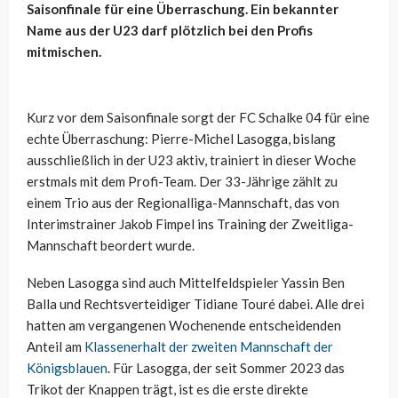
Saisonfinale für eine Überraschung. Ein bekannter
Name aus der U23 darf plötzlich bei den Profis
mitmischen.
Kurz vor dem Saisonfinale sorgt der FC Schalke 04 für eine
echte Überraschung: Pierre-Michel Lasogga, bislang
ausschließlich in der U23 aktiv, trainiert in dieser Woche
erstmals mit dem Profi-Team. Der 33-Jährige zählt zu
einem Trio aus der Regionalliga-Mannschaft, das von
Interimstrainer Jakob Fimpel ins Training der Zweitliga-
Mannschaft beordert wurde.
Neben Lasogga sind auch Mittelfeldspieler Yassin Ben
Balla und Rechtsverteidiger Tidiane Touré dabei. Alle drei
hatten am vergangenen Wochenende entscheidenden
Anteil am
Klassenerhalt der zweiten Mannschaft der
Königsblauen
. Für Lasogga, der seit Sommer 2023 das
Trikot der Knappen trägt, ist es die erste direkte