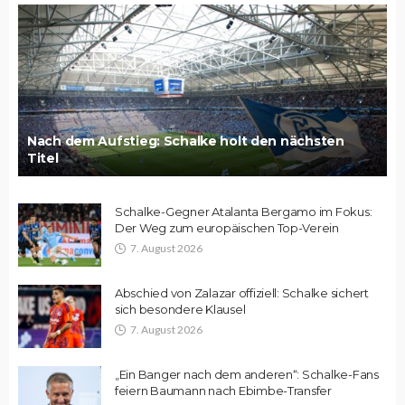
Nach dem Aufstieg: Schalke holt den nächsten
Titel
Schalke-Gegner Atalanta Bergamo im Fokus:
Der Weg zum europäischen Top-Verein
7. August 2026
Abschied von Zalazar offiziell: Schalke sichert
sich besondere Klausel
7. August 2026
„Ein Banger nach dem anderen“: Schalke-Fans
feiern Baumann nach Ebimbe-Transfer