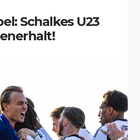
el: Schalkes U23
senerhalt!