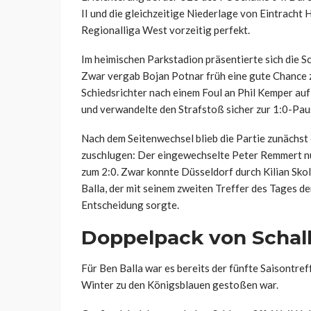
II und die gleichzeitige Niederlage von Eintracht 
Regionalliga West vorzeitig perfekt.
Im heimischen Parkstadion präsentierte sich die S
Zwar vergab Bojan Potnar früh eine gute Chance z
Schiedsrichter nach einem Foul an Phil Kemper au
und verwandelte den Strafstoß sicher zur 1:0-Pau
Nach dem Seitenwechsel blieb die Partie zunächst 
zuschlugen: Der eingewechselte Peter Remmert nut
zum 2:0. Zwar konnte Düsseldorf durch Kilian Skol
Balla, der mit seinem zweiten Treffer des Tages de
Entscheidung sorgte.
Doppelpack von Schalk
Für Ben Balla war es bereits der fünfte Saisontref
Winter zu den Königsblauen gestoßen war.