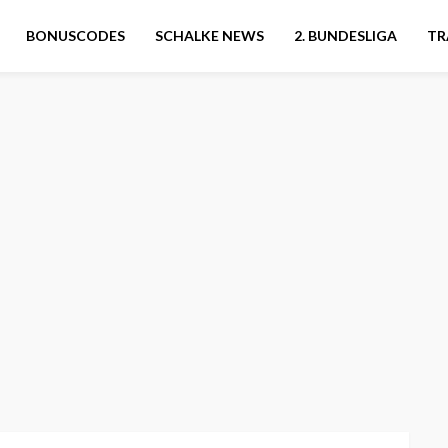
BONUSCODES
SCHALKE NEWS
2. BUNDESLIGA
TR