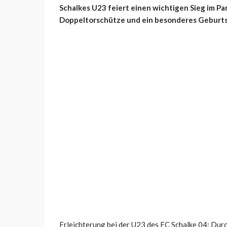
Schalkes U23 feiert einen wichtigen Sieg im Pa
Doppeltorschütze und ein besonderes Geburtsta
Erleichterung bei der U23 des FC Schalke 04: Dur