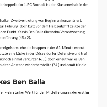
Hohkeppel beim 1. FC Bocholt ist der Klassenerhalt in der
chalker Zweitvertretung von Beginn an konzentriert.
ur Führung, doch kurz vor dem Halbzeitpfiff zeigte der
f den Punkt. Yassin Ben Balla übernahm Verantwortung
senführung (45.+2).
ereignisarm, ehe die Knappen in der 62. Minute erneut
zte eine Lücke in der Düsseldorfer Defensive und traf
ik noch einmal verkürzen (65.), doch erneut war es Ben
n alten Abstand wiederherstellte (74.) und damit für die
es Ben Balla
fer – ein starker Wert für den Mittelfeldmann, der erst im