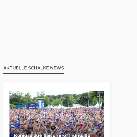
AKTUELLE SCHALKE NEWS
Königsblaue Saisoneröffnung: So