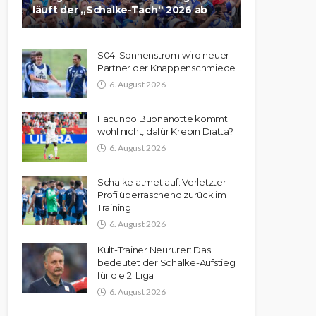
läuft der „Schalke-Tach“ 2026 ab
S04: Sonnenstrom wird neuer
Partner der Knappenschmiede
6. August 2026
Facundo Buonanotte kommt
wohl nicht, dafür Krepin Diatta?
6. August 2026
Schalke atmet auf: Verletzter
Profi überraschend zurück im
Training
6. August 2026
Kult-Trainer Neururer: Das
bedeutet der Schalke-Aufstieg
für die 2. Liga
6. August 2026