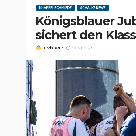
KNAPPENSCHMIEDE
SCHALKE NEWS
Königsblauer Jub
sichert den Klas
Chris Braun
10. Mai 2025