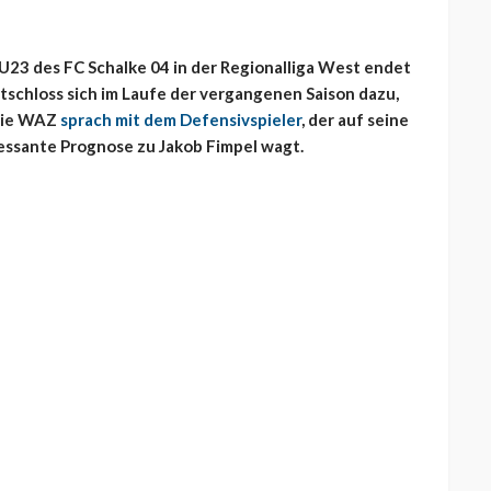
23 des FC Schalke 04 in der Regionalliga West endet
ntschloss sich im Laufe der vergangenen Saison dazu,
 Die WAZ
sprach mit dem Defensivspieler
, der auf seine
ressante Prognose zu Jakob Fimpel wagt.