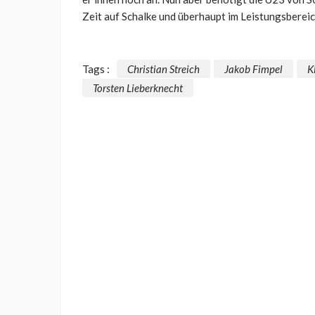
Zeit auf Schalke und überhaupt im Leistungsbereic
Tags :
Christian Streich
Jakob Fimpel
K
Torsten Lieberknecht