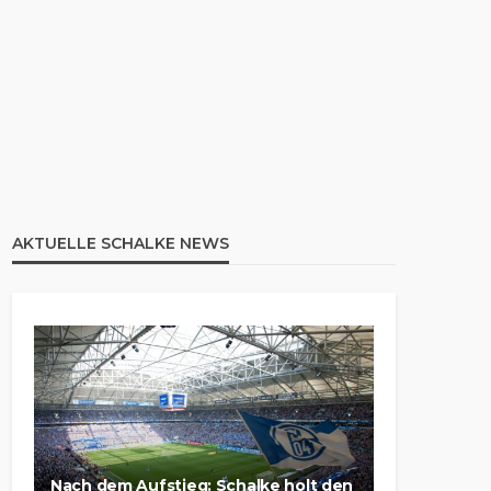
AKTUELLE SCHALKE NEWS
Nach dem Aufstieg: Schalke holt den