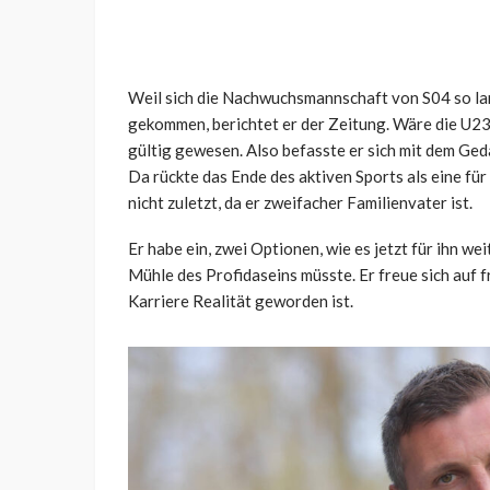
Weil sich die Nachwuchsmannschaft von S04 so lan
gekommen, berichtet er der Zeitung. Wäre die U23
gültig gewesen. Also befasste er sich mit dem Geda
Da rückte das Ende des aktiven Sports als eine fü
nicht zuletzt, da er zweifacher Familienvater ist.
Er habe ein, zwei Optionen, wie es jetzt für ihn w
Mühle des Profidaseins müsste. Er freue sich auf 
Karriere Realität geworden ist.