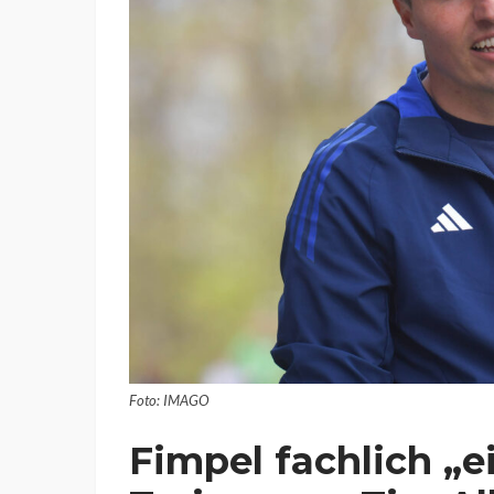
Foto: IMAGO
Fimpel fachlich „e