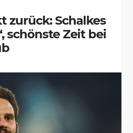
kt zurück: Schalkes
“, schönste Zeit bei
ub