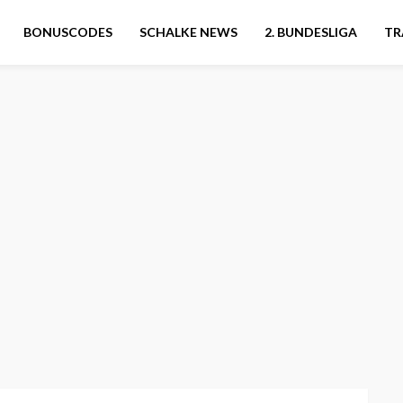
BONUSCODES
SCHALKE NEWS
2. BUNDESLIGA
TR