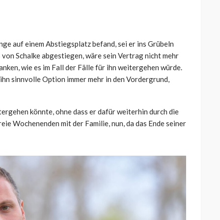
ge auf einem Abstiegsplatz befand, sei er ins Grübeln
 von Schalke abgestiegen, wäre sein Vertrag nicht mehr
nken, wie es im Fall der Fälle für ihn weitergehen würde.
r ihn sinnvolle Option immer mehr in den Vordergrund,
eitergehen könnte, ohne dass er dafür weiterhin durch die
freie Wochenenden mit der Familie, nun, da das Ende seiner