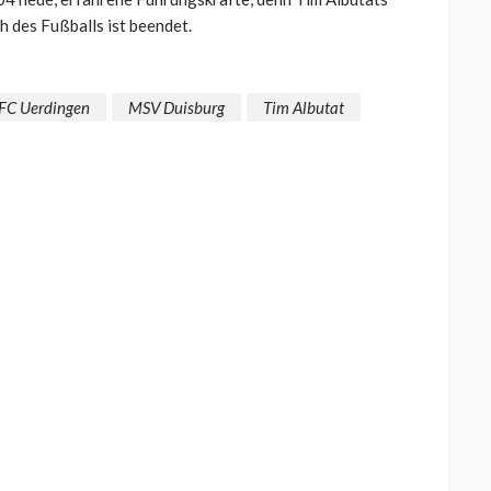
h des Fußballs ist beendet.
FC Uerdingen
MSV Duisburg
Tim Albutat