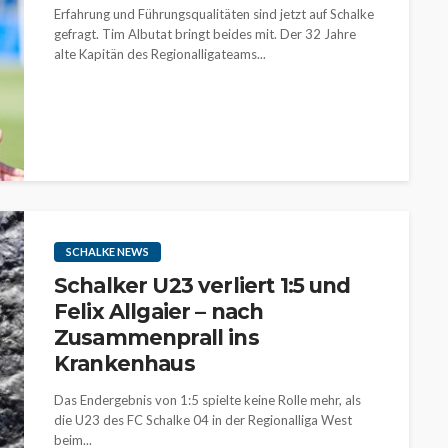
Erfahrung und Führungsqualitäten sind jetzt auf Schalke
gefragt. Tim Albutat bringt beides mit. Der 32 Jahre
alte Kapitän des Regionalligateams...
SCHALKE NEWS
Schalker U23 verliert 1:5 und
Felix Allgaier – nach
Zusammenprall ins
Krankenhaus
Das Endergebnis von 1:5 spielte keine Rolle mehr, als
die U23 des FC Schalke 04 in der Regionalliga West
beim...