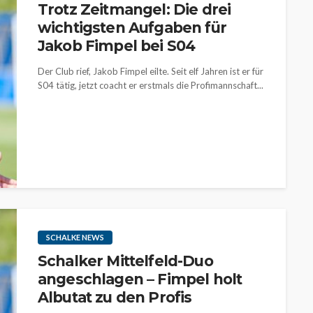
Trotz Zeitmangel: Die drei
wichtigsten Aufgaben für
Jakob Fimpel bei S04
Der Club rief, Jakob Fimpel eilte. Seit elf Jahren ist er für
S04 tätig, jetzt coacht er erstmals die Profimannschaft...
SCHALKE NEWS
Schalker Mittelfeld-Duo
angeschlagen – Fimpel holt
Albutat zu den Profis