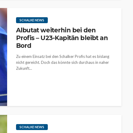
SCHALKE NEWS
Albutat weiterhin bei den
Profis – U23-Kapitän bleibt an
Bord
Zu einem Einsatz bei den Schalker Profis hat es bislang
nicht gereicht. Doch das könnte sich durchaus in naher
Zukunft...
SCHALKE NEWS