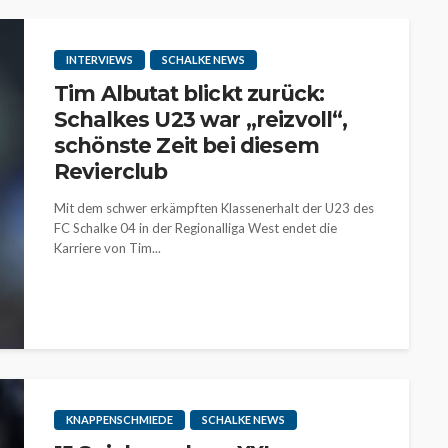
INTERVIEWS
SCHALKE NEWS
Tim Albutat blickt zurück:
Schalkes U23 war „reizvoll“,
schönste Zeit bei diesem
Revierclub
Mit dem schwer erkämpften Klassenerhalt der U23 des
FC Schalke 04 in der Regionalliga West endet die
Karriere von Tim...
KNAPPENSCHMIEDE
SCHALKE NEWS