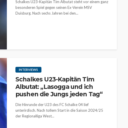
Schalkes U23-Kapitän Tim Albutat steht vor einem ganz
besonderen Spiel gegen seinen Ex-Verein MSV
Duisburg. Nach sechs Jahren bei den...
INTERVIEWS
Schalkes U23-Kapitän Tim
Albutat: „Lasogga und ich
pushen die Jungs jeden Tag“
Die Hinrunde der U23 des FC Schalke 04 lief
unterirdisch. Nach tollem Start in die Saison 2024/25
der Regionalliga West...