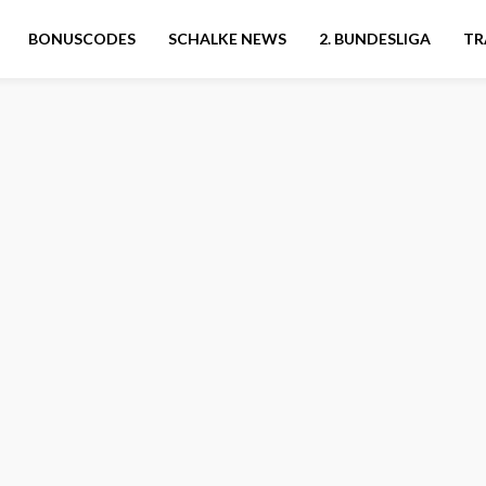
BONUSCODES
SCHALKE NEWS
2. BUNDESLIGA
TR