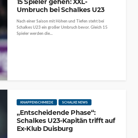
15 Spieler gehen: XXL-
Umbruch bei Schalkes U23
Nach einer Saison mit Höhen und Tiefen steht bei
Schalkes U23 ein großer Umbruch bevor. Gleich 15
Spieler werden die...
KNAPPENSCHMIEDE
SCHALKE NEWS
„Entscheidende Phase“:
Schalkes U23-Kapitän trifft auf
Ex-Klub Duisburg