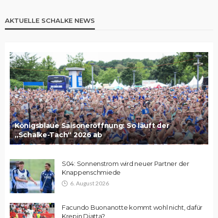
AKTUELLE SCHALKE NEWS
Königsblaue Saisoneröffnung: So läuft der
„Schalke-Tach“ 2026 ab
S04: Sonnenstrom wird neuer Partner der
Knappenschmiede
6. August 2026
Facundo Buonanotte kommt wohl nicht, dafür
Krepin Diatta?