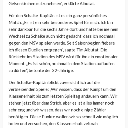
Gelsenkirchen mitzunehmen“, erklärte Albutat.
Für den Schalke-Kapitän ist es ein ganz persönliches
Match. „Es ist ein sehr besonderes Spiel für mich. Ich bin
sehr dankbar für die sechs Jahre dort und hätte bei meinem
Wechsel zu Schalke auch nicht gedacht, dass ich nochmal
gegen den MSV spielen werde. Seit Saisonbeginn fiebere
ich diesen Duellen entgegen“, sagte Tim Albutat. Die
Rückkehr ins Stadion des MSV wird für ihn ein emotionaler
Moment. „Es ist schön, nochmal in dem Stadion auflaufen
zu dürfen“, betonte der 32-Jährige.
Der Schalke-Kapitän blickt zuversichtlich auf die
verbleibenden Spiele: „Wir wissen, dass der Kampf um den
Klassenerhalt bis zum letzten Spieltag andauern kann. Wir
stehen jetzt über dem Strich, aber es ist alles immer noch
sehr eng und wir wissen, dass wir noch einige Zähler
benötigen. Diese Punkte wollen wir so schnell wie möglich
holen und versuchen, den Klassenerhalt zeitnah