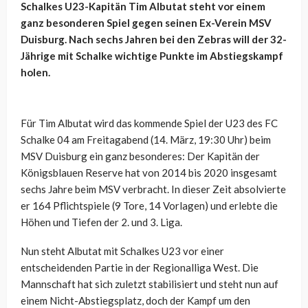
Schalkes U23-Kapitän Tim Albutat steht vor einem
ganz besonderen Spiel gegen seinen Ex-Verein MSV
Duisburg. Nach sechs Jahren bei den Zebras will der 32-
Jährige mit Schalke wichtige Punkte im Abstiegskampf
holen.
Für Tim Albutat wird das kommende Spiel der U23 des FC
Schalke 04 am Freitagabend (14. März, 19:30 Uhr) beim
MSV Duisburg ein ganz besonderes: Der Kapitän der
Königsblauen Reserve hat von 2014 bis 2020 insgesamt
sechs Jahre beim MSV verbracht. In dieser Zeit absolvierte
er 164 Pflichtspiele (9 Tore, 14 Vorlagen) und erlebte die
Höhen und Tiefen der 2. und 3. Liga.
Nun steht Albutat mit Schalkes U23 vor einer
entscheidenden Partie in der Regionalliga West. Die
Mannschaft hat sich zuletzt stabilisiert und steht nun auf
einem Nicht-Abstiegsplatz, doch der Kampf um den