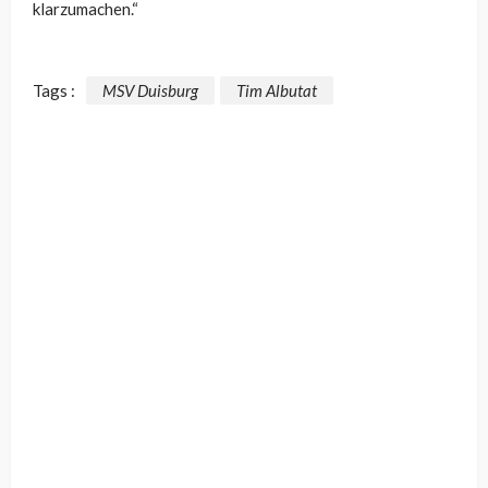
klarzumachen.“
Tags :
MSV Duisburg
Tim Albutat