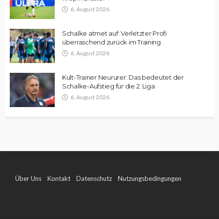
6. August 2026
Schalke atmet auf: Verletzter Profi
überraschend zurück im Training
6. August 2026
Kult-Trainer Neururer: Das bedeutet der
Schalke-Aufstieg für die 2. Liga
6. August 2026
Über Uns
Kontakt
Datenschutz
Nutzungsbedingungen
Impressum