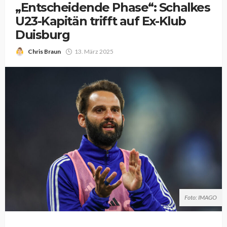
„Entscheidende Phase“: Schalkes
U23-Kapitän trifft auf Ex-Klub
Duisburg
Chris Braun
13. März 2025
Foto: IMAGO