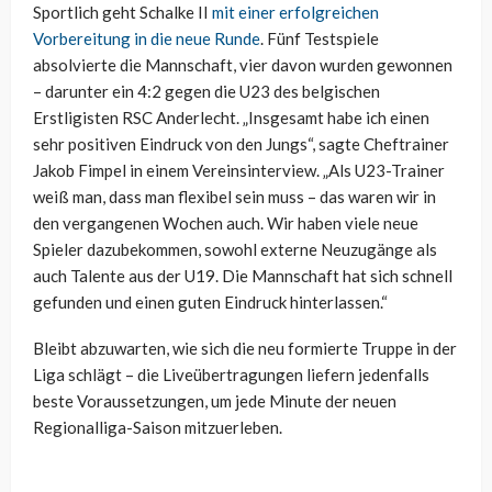
Sportlich geht Schalke II
mit einer erfolgreichen
Vorbereitung in die neue Runde
. Fünf Testspiele
absolvierte die Mannschaft, vier davon wurden gewonnen
– darunter ein 4:2 gegen die U23 des belgischen
Erstligisten RSC Anderlecht. „Insgesamt habe ich einen
sehr positiven Eindruck von den Jungs“, sagte Cheftrainer
Jakob Fimpel in einem Vereinsinterview. „Als U23-Trainer
weiß man, dass man flexibel sein muss – das waren wir in
den vergangenen Wochen auch. Wir haben viele neue
Spieler dazubekommen, sowohl externe Neuzugänge als
auch Talente aus der U19. Die Mannschaft hat sich schnell
gefunden und einen guten Eindruck hinterlassen.“
Bleibt abzuwarten, wie sich die neu formierte Truppe in der
Liga schlägt – die Liveübertragungen liefern jedenfalls
beste Voraussetzungen, um jede Minute der neuen
Regionalliga-Saison mitzuerleben.