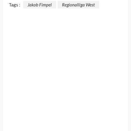
Tags :
Jakob Fimpel
Regionalliga West