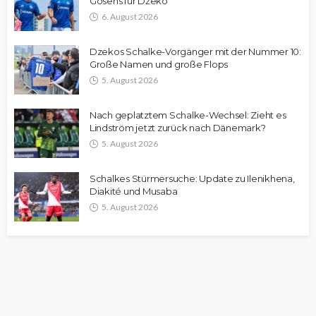
Gosens für Džeko
6. August 2026
Dzekos Schalke-Vorgänger mit der Nummer 10:
Große Namen und große Flops
5. August 2026
Nach geplatztem Schalke-Wechsel: Zieht es
Lindström jetzt zurück nach Dänemark?
5. August 2026
Schalkes Stürmersuche: Update zu Ilenikhena,
Diakité und Musaba
5. August 2026