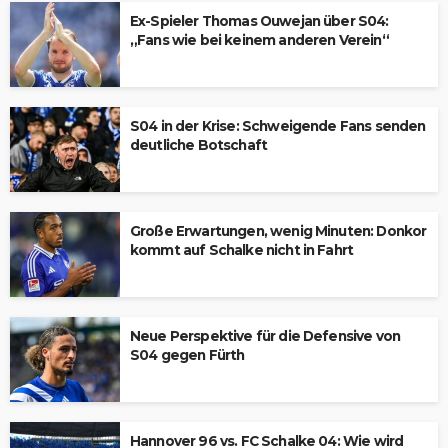
Ex-Spieler Thomas Ouwejan über S04:
„Fans wie bei keinem anderen Verein“
S04 in der Krise: Schweigende Fans senden
deutliche Botschaft
Große Erwartungen, wenig Minuten: Donkor
kommt auf Schalke nicht in Fahrt
Neue Perspektive für die Defensive von
S04 gegen Fürth
Hannover 96 vs. FC Schalke 04: Wie wird