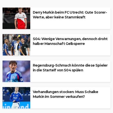
Derry Murkin beim FC Utrecht: Gute Scorer-
Werte, aber keine Stammkraft
S04: Wenige Verwarnungen, dennoch droht
halber Mannschaft Gelbsperre
Regensburg-Schmach könnte diese Spieler
in die Startelf von S04 spülen
Verhandlungen stocken: Muss Schalke
Murkin im Sommer verkaufen?