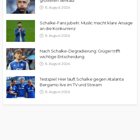
größeren Verkauf“
8. August 2026
Schalke-Fans jubeln: Muslic macht klare Ansage
an die Konkurrenz
8. August 2026
Nach Schalke-Degradierung: Grüger trifft
wichtige Entscheidung
8. August 2026
Testspiel: Hier läuft Schalke gegen Atalanta
Bergamo live im TV und Stream
8. August 2026