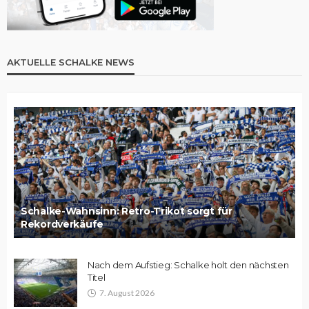
AKTUELLE SCHALKE NEWS
Schalke-Wahnsinn: Retro-Trikot sorgt für
Rekordverkäufe
Nach dem Aufstieg: Schalke holt den nächsten
Titel
7. August 2026