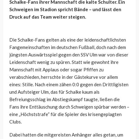
Schalke-Fans ihrer Mannschaft die kalte Schulter. Ein
Schweigen im Stadion spricht Bände – und lässt den
Druck auf das Team weiter steigen.
Die Schalke-Fans gelten als eine der leidenschaftlichsten
Fangemeinschaften im deutschen Fußball, doch nach dem
jüngsten Auswärtsspiel gegen den SSV Ulm war von dieser
Leidenschaft wenig zu spüren. Statt wie gewohnt ihre
Mannschaft mit Applaus oder sogar Pfiffen zu
verabschieden, herrschte in der Gästekurve vor allem
eines: Stille. Nach einem zähen 0:0 gegen den Drittligisten
und Aufsteiger Ulm, das für Schalke kaum als
Befreiungsschlag im Abstiegskampf taugte, ließen die
Fans ihre Enttäuschung durch Schweigen spürbar werden –
eine „Höchststrafe“ für die Spieler des krisengeplagten
Clubs.
Dabei hatten die mitgereisten Anhänger alles getan, um