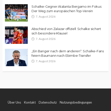
Schalke-Gegner Atalanta Bergamo im Fokus:
Der Weg zum europäischen Top-Verein
7. August 2026
Abschied von Zalazar offiziell: Schalke sichert
sich besondere Klausel
7. August 2026
„Ein Banger nach dem anderen“: Schalke-Fans
feiern Baumann nach Ebimbe-Transfer
7. August 2026
Über Uns
Kontakt
Datenschutz
Nutzungsbedingungen