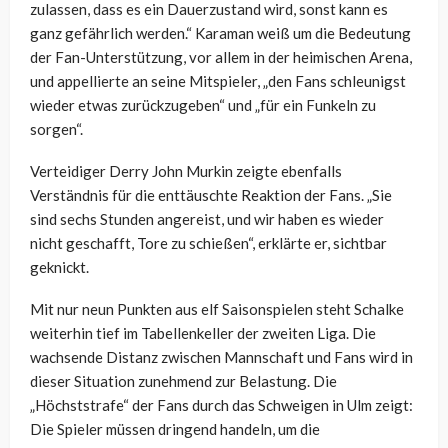
zulassen, dass es ein Dauerzustand wird, sonst kann es
ganz gefährlich werden.“ Karaman weiß um die Bedeutung
der Fan-Unterstützung, vor allem in der heimischen Arena,
und appellierte an seine Mitspieler, „den Fans schleunigst
wieder etwas zurückzugeben“ und „für ein Funkeln zu
sorgen“.
Verteidiger Derry John Murkin zeigte ebenfalls
Verständnis für die enttäuschte Reaktion der Fans. „Sie
sind sechs Stunden angereist, und wir haben es wieder
nicht geschafft, Tore zu schießen“, erklärte er, sichtbar
geknickt.
Mit nur neun Punkten aus elf Saisonspielen steht Schalke
weiterhin tief im Tabellenkeller der zweiten Liga. Die
wachsende Distanz zwischen Mannschaft und Fans wird in
dieser Situation zunehmend zur Belastung. Die
„Höchststrafe“ der Fans durch das Schweigen in Ulm zeigt:
Die Spieler müssen dringend handeln, um die