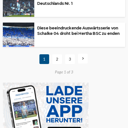
Deutschlands Nr. 1
Diese beeindruckende Auswärtsserie von
Schalke 04 droht bei Hertha BSC zu enden
1
2
3
Page 1 of 3