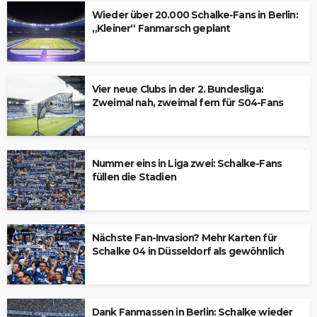
Wieder über 20.000 Schalke-Fans in Berlin:
„Kleiner“ Fanmarsch geplant
Vier neue Clubs in der 2. Bundesliga:
Zweimal nah, zweimal fern für S04-Fans
Nummer eins in Liga zwei: Schalke-Fans
füllen die Stadien
Nächste Fan-Invasion? Mehr Karten für
Schalke 04 in Düsseldorf als gewöhnlich
Dank Fanmassen in Berlin: Schalke wieder