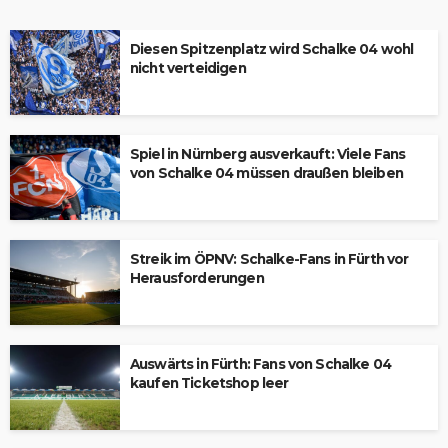
Diesen Spitzenplatz wird Schalke 04 wohl
nicht verteidigen
Spiel in Nürnberg ausverkauft: Viele Fans
von Schalke 04 müssen draußen bleiben
Streik im ÖPNV: Schalke-Fans in Fürth vor
Herausforderungen
Auswärts in Fürth: Fans von Schalke 04
kaufen Ticketshop leer