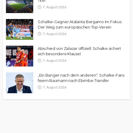
Titel
7. August 2026
Schalke-Gegner Atalanta Bergamo im Fokus:
Der Weg zum europäischen Top-Verein
7. August 2026
Abschied von Zalazar offiziell: Schalke sichert
sich besondere Klausel
7. August 2026
„Ein Banger nach dem anderen“: Schalke-Fans
feiern Baumann nach Ebimbe-Transfer
7. August 2026