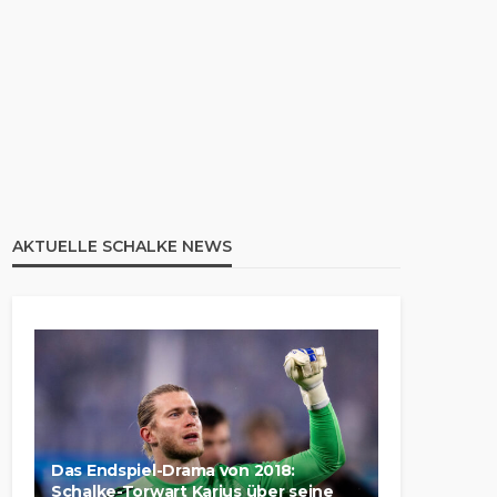
AKTUELLE SCHALKE NEWS
Das Endspiel-Drama von 2018:
Schalke-Torwart Karius über seine