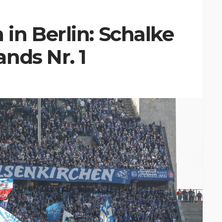
n Berlin: Schalke
nds Nr. 1