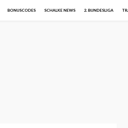
BONUSCODES
SCHALKE NEWS
2. BUNDESLIGA
TR