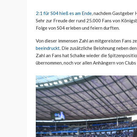
2:1 für S04 hieß es am Ende
, nachdem Gastgeber H
Sehr zur Freude der rund 25.000 Fans von Königsbla
Folge von S04 erleben und feiern durften.
Von dieser immensen Zahl an mitgereisten Fans zei
beeindruckt
. Die zusätzliche Belohnung neben den
Zahl an Fans hat Schalke wieder die Spitzenpositi
übernommen, noch vor allen Anhängern von Clubs 