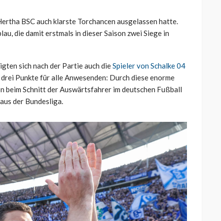
ertha BSC auch klarste Torchancen ausgelassen hatte.
u, die damit erstmals in dieser Saison zwei Siege in
gten sich nach der Partie auch die
Spieler von Schalke 04
 drei Punkte für alle Anwesenden: Durch diese enorme
on beim Schnitt der Auswärtsfahrer im deutschen Fußball
aus der Bundesliga.