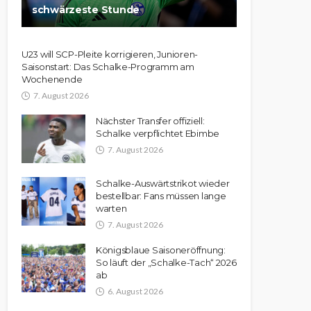
schwärzeste Stunde
U23 will SCP-Pleite korrigieren, Junioren-
Saisonstart: Das Schalke-Programm am
Wochenende
7. August 2026
Nächster Transfer offiziell:
Schalke verpflichtet Ebimbe
7. August 2026
Schalke-Auswärtstrikot wieder
bestellbar: Fans müssen lange
warten
7. August 2026
Königsblaue Saisoneröffnung:
So läuft der „Schalke-Tach“ 2026
ab
6. August 2026