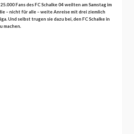
 25.000 Fans des FC Schalke 04 weilten am Samstag im
e – nicht für alle – weite Anreise mit drei ziemlich
ga. Und selbst trugen sie dazu bei, den FC Schalke in
zu machen.