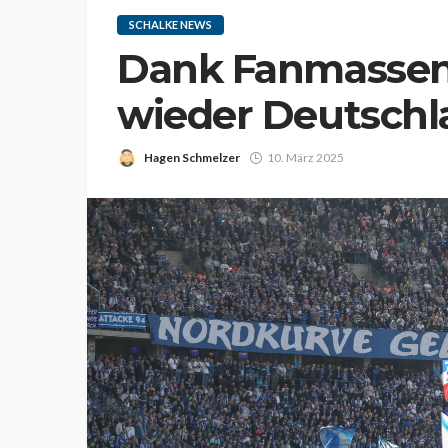
SCHALKE NEWS
Dank Fanmassen i
wieder Deutschla
Hagen Schmelzer
10. März 2025