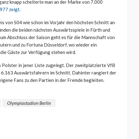
 ganz knapp scheiterte man an der Marke von 7.000
977 zeigt
.
ns von S04 wie schon im Vorjahr den höchsten Schnitt an
inden die beiden nächsten Auswärtsspiele in Fürth und
 Zum Abschluss der Saison geht es für die Mannschaft von
utern und zu Fortuna Düsseldorf, wo wieder ein
die Gäste zur Verfügung stehen wird.
Polster in jener Liste zugelegt. Der zweitplatzierte VfB
t 6.163 Auswärtsfahrern im Schnitt. Dahinter rangiert der
eigene Fans zu den Partien in der Fremde begleiten.
Olympiastadion Berlin