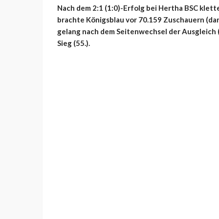
Nach dem 2:1 (1:0)-Erfolg bei Hertha BSC klette
brachte Königsblau vor 70.159 Zuschauern (dar
gelang nach dem Seitenwechsel der Ausgleich (
Sieg (55.).