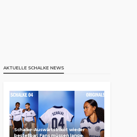
AKTUELLE SCHALKE NEWS
Schalke-Auswärtstrikot wieder
bestellbar: Fans müssen lange