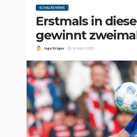
SCHALKE NEWS
Erstmals in diese
gewinnt zweimal 
Ingo Krüger
8. März 2025