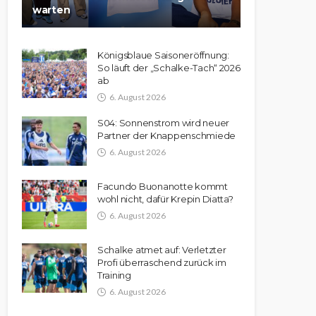
warten
Königsblaue Saisoneröffnung:
So läuft der „Schalke-Tach“ 2026
ab
6. August 2026
S04: Sonnenstrom wird neuer
Partner der Knappenschmiede
6. August 2026
Facundo Buonanotte kommt
wohl nicht, dafür Krepin Diatta?
6. August 2026
Schalke atmet auf: Verletzter
Profi überraschend zurück im
Training
6. August 2026