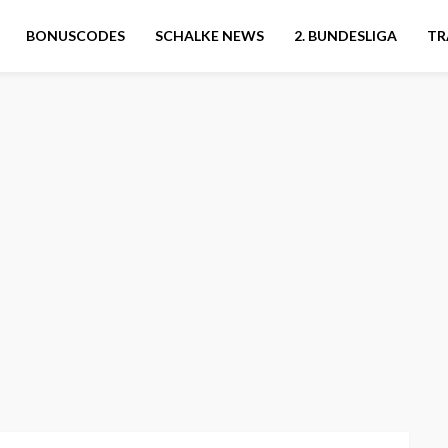
BONUSCODES
SCHALKE NEWS
2. BUNDESLIGA
TR