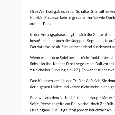
Drei Wechsel gab es in der Schalker Startelf im Ve
Kapitän Karaman kehrte genauso zurück wie Donko
auf der Bank.
In der Anfangsphase zeigten sich die Gäste als di
besaßen daher auch die Knappen. Seguin legte auf
Dardai blockte ab. Sich entscheidend durchzusetz
Wenn es aus dem Spiel heraus nicht funktioniert, hi
links, Hertha-Keeper Ernst segelte am Ball vorbei
zur Schalker Führung ein (27.). Es war erst der zwe
Den Knappen verlieh der Treffer Auftrieb. Sie domi
der eigenen Hälfte und kamen nicht mehr in den g
Fast wie aus dem Nichts hätten die Hauptstädter f
Seite, Reese segelte am Ball vorbei, doch Zeefuik
Hereingabe. Die Kugel flog jedoch hauchzart am li