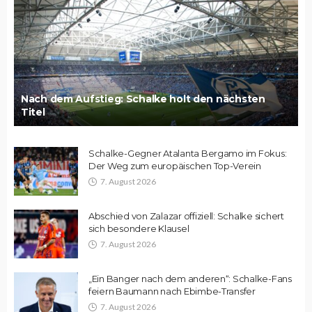
Nach dem Aufstieg: Schalke holt den nächsten
Titel
Schalke-Gegner Atalanta Bergamo im Fokus:
Der Weg zum europäischen Top-Verein
7. August 2026
Abschied von Zalazar offiziell: Schalke sichert
sich besondere Klausel
7. August 2026
„Ein Banger nach dem anderen“: Schalke-Fans
feiern Baumann nach Ebimbe-Transfer
7. August 2026