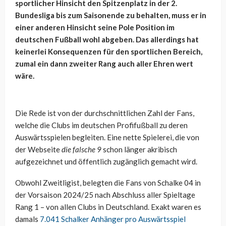
sportlicher Hinsicht den Spitzenplatz in der 2.
Bundesliga bis zum Saisonende zu behalten, muss er in
einer anderen Hinsicht seine Pole Position im
deutschen Fußball wohl abgeben. Das allerdings hat
keinerlei Konsequenzen für den sportlichen Bereich,
zumal ein dann zweiter Rang auch aller Ehren wert
wäre.
Die Rede ist von der durchschnittlichen Zahl der Fans,
welche die Clubs im deutschen Profifußball zu deren
Auswärtsspielen begleiten. Eine nette Spielerei, die von
der Webseite
die falsche 9
schon länger akribisch
aufgezeichnet und öffentlich zugänglich gemacht wird.
Obwohl Zweitligist, belegten die Fans von Schalke 04 in
der Vorsaison 2024/25 nach Abschluss aller Spieltage
Rang 1 – von allen Clubs in Deutschland. Exakt waren es
damals
7.041 Schalker Anhänger pro Auswärtsspiel