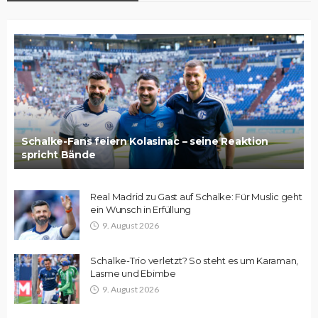
Schalke-Fans feiern Kolasinac – seine Reaktion
spricht Bände
Real Madrid zu Gast auf Schalke: Für Muslic geht
ein Wunsch in Erfüllung
9. August 2026
Schalke-Trio verletzt? So steht es um Karaman,
Lasme und Ebimbe
9. August 2026