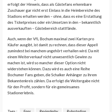
erfolgt der Hinweis, dass als Gästefans erkennbare
Zuschauer gar nicht erst Einlass in die Heimbereiche des
Stadions erhalten werden – ohne, dass es eine Erstattung
des Ticketpreises oder ein Umsetzen in den – bekanntlich
ausverkauften – Gästebereich stattfände.
Auch, wenn der VfL Bochum maximal zwei Karten pro
Käufer ausgibt, ist damit zu rechnen, dass dieser Appell
zumindest bei manchem ungehört verhallen wird. Da mit
einem Weiterverkauf nicht unwesentlich Gewinn zu
machen ist, wird so mancher dieser Option nicht
widerstehen können. Dazu wird es auch eine Reihe
Bochumer Fans geben, die Schalker Anhänger zu ihrem
Bekanntenkreis zählen. Da erfolgt die Weitergabe nicht
für den Profit, sondern für ein gemeinsames
Stadionerlebnis.
Tags :
Fans
Revierderby
Ruhrstadion