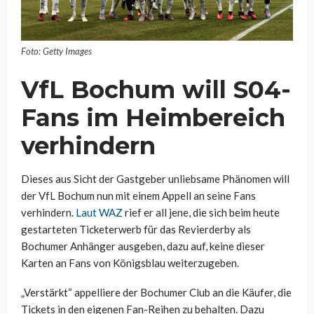
Foto: Getty Images
VfL Bochum will S04-
Fans im Heimbereich
verhindern
Dieses aus Sicht der Gastgeber unliebsame Phänomen will
der VfL Bochum nun mit einem Appell an seine Fans
verhindern.
Laut WAZ
rief er all jene, die sich beim heute
gestarteten Ticketerwerb für das Revierderby als
Bochumer Anhänger ausgeben, dazu auf, keine dieser
Karten an Fans von Königsblau weiterzugeben.
„Verstärkt“ appelliere der Bochumer Club an die Käufer, die
Tickets in den eigenen Fan-Reihen zu behalten. Dazu