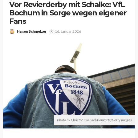
Vor Revierderby mit Schalke: VfL
Bochum in Sorge wegen eigener
Fans
Hagen Schmelzer
16. Januar 2026
Photo by Christof Koepsel/Bongarts/Getty Images