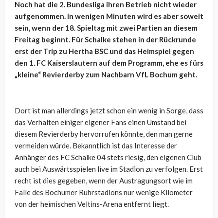
Noch hat die 2. Bundesliga ihren Betrieb nicht wieder
aufgenommen. In wenigen Minuten wird es aber soweit
sein, wenn der 18. Spieltag mit zwei Partien an diesem
Freitag beginnt. Für Schalke stehen in der Rückrunde
erst der Trip zu Hertha BSC und das Heimspiel gegen
den 1. FC Kaiserslautern auf dem Programm, ehe es fürs
„kleine“ Revierderby zum Nachbarn VfL Bochum geht.
Dort ist man allerdings jetzt schon ein wenig in Sorge, dass
das Verhalten einiger eigener Fans einen Umstand bei
diesem Revierderby hervorrufen könnte, den man gerne
vermeiden würde. Bekanntlich ist das Interesse der
Anhänger des FC Schalke 04 stets riesig, den eigenen Club
auch bei Auswärtsspielen live im Stadion zu verfolgen. Erst
recht ist dies gegeben, wenn der Austragungsort wie im
Falle des Bochumer Ruhrstadions nur wenige Kilometer
von der heimischen Veltins-Arena entfernt liegt.