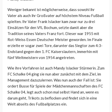
Weniger bekannt ist möglicherweise, dass sowohl ihr
Vater als auch ihr Großvater auf höchstem Niveau Fußball
spielten. Ihr Vater Frank Islacker kam zwar nur zu drei
Einsätzen für den VfL Bochum, setzte damit aber die
Tradition seines Vaters Franz fort. Dieser war 1955 mit
Rot-Weiss Essen Deutscher Meister geworden. Im Finale
erzielte er sogar zwei Tore, darunter das Siegtor zum 4:3-
Endstand gegen den 1. FC Kaiserslautern, immerhin mit
fünf Weltmeistern von 1954 angetreten.
Wie ihre Vorfahren ist auch Mandy Islacker Stürmerin. Zum
FC Schalke 04 ging sie nun aber zunächst mit dem Ziel, im
Management dazuzulernen. Was nun auch der Fall ist: Sie
ordert Busse für Spiele der Mädchenmannschaften des FC
Schalke 04, legt auch schon mal selbst Hand an, wenn es
darum geht, Trikots zu beflocken und findet sich in eine
Welt abseits des Fußballplatzes ein.