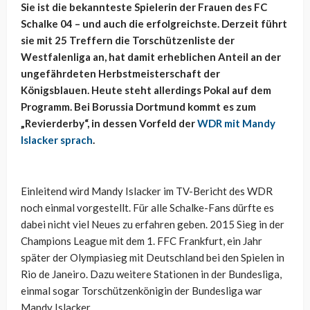
Sie ist die bekannteste Spielerin der Frauen des FC
Schalke 04 – und auch die erfolgreichste. Derzeit führt
sie mit 25 Treffern die Torschützenliste der
Westfalenliga an, hat damit erheblichen Anteil an der
ungefährdeten Herbstmeisterschaft der
Königsblauen. Heute steht allerdings Pokal auf dem
Programm. Bei Borussia Dortmund kommt es zum
„Revierderby“, in dessen Vorfeld der
WDR mit Mandy
Islacker sprach
.
Einleitend wird Mandy Islacker im TV-Bericht des WDR
noch einmal vorgestellt. Für alle Schalke-Fans dürfte es
dabei nicht viel Neues zu erfahren geben. 2015 Sieg in der
Champions League mit dem 1. FFC Frankfurt, ein Jahr
später der Olympiasieg mit Deutschland bei den Spielen in
Rio de Janeiro. Dazu weitere Stationen in der Bundesliga,
einmal sogar Torschützenkönigin der Bundesliga war
Mandy Islacker.