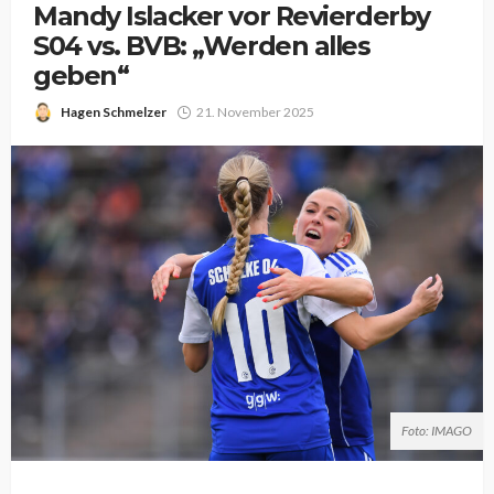
Mandy Islacker vor Revierderby
S04 vs. BVB: „Werden alles
geben“
Hagen Schmelzer
21. November 2025
Foto: IMAGO