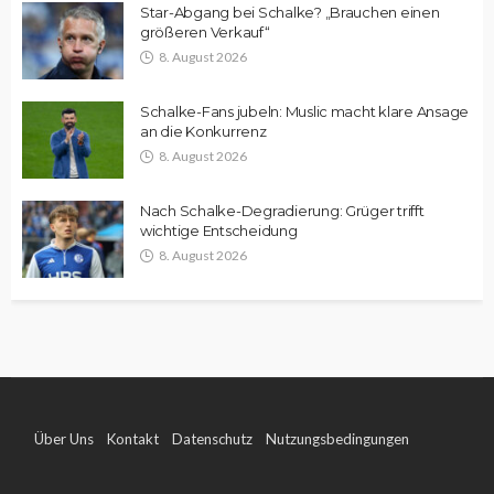
Star-Abgang bei Schalke? „Brauchen einen
größeren Verkauf“
8. August 2026
Schalke-Fans jubeln: Muslic macht klare Ansage
an die Konkurrenz
8. August 2026
Nach Schalke-Degradierung: Grüger trifft
wichtige Entscheidung
8. August 2026
Über Uns
Kontakt
Datenschutz
Nutzungsbedingungen
Impressum