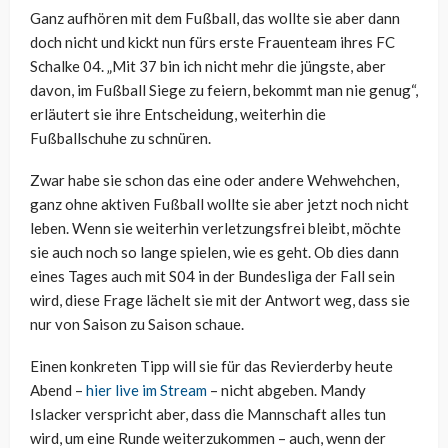
Ganz aufhören mit dem Fußball, das wollte sie aber dann
doch nicht und kickt nun fürs erste Frauenteam ihres FC
Schalke 04. „Mit 37 bin ich nicht mehr die jüngste, aber
davon, im Fußball Siege zu feiern, bekommt man nie genug“,
erläutert sie ihre Entscheidung, weiterhin die
Fußballschuhe zu schnüren.
Zwar habe sie schon das eine oder andere Wehwehchen,
ganz ohne aktiven Fußball wollte sie aber jetzt noch nicht
leben. Wenn sie weiterhin verletzungsfrei bleibt, möchte
sie auch noch so lange spielen, wie es geht. Ob dies dann
eines Tages auch mit S04 in der Bundesliga der Fall sein
wird, diese Frage lächelt sie mit der Antwort weg, dass sie
nur von Saison zu Saison schaue.
Einen konkreten Tipp will sie für das Revierderby heute
Abend –
hier live im Stream
– nicht abgeben. Mandy
Islacker verspricht aber, dass die Mannschaft alles tun
wird, um eine Runde weiterzukommen – auch, wenn der