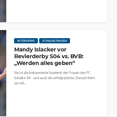
INTERVIEWS
SCHALKE FRAUEN
Mandy Islacker vor
Revierderby S04 vs. BVB:
„Werden alles geben“
Sie ist die bekannteste Spielerin der Frauen des FC
Schalke 04 - und auch die erfolgreichste. Derzeit führt
sie mit...