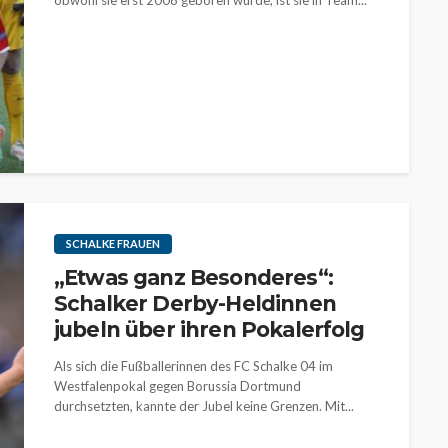
obwohl sie erst 2008 geboren wurde, ist sie in Team...
SCHALKE FRAUEN
„Etwas ganz Besonderes“:
Schalker Derby-Heldinnen
jubeln über ihren Pokalerfolg
Als sich die Fußballerinnen des FC Schalke 04 im
Westfalenpokal gegen Borussia Dortmund
durchsetzten, kannte der Jubel keine Grenzen. Mit...