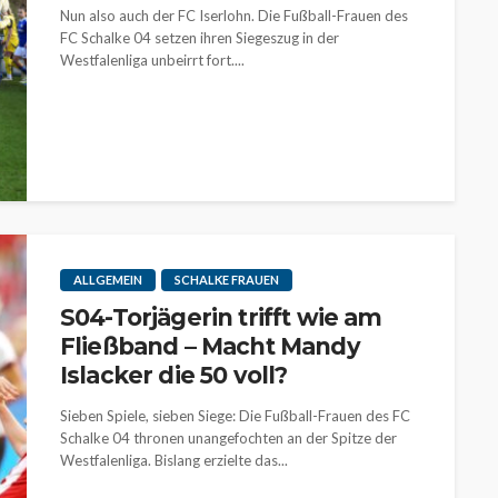
Nun also auch der FC Iserlohn. Die Fußball-Frauen des
FC Schalke 04 setzen ihren Siegeszug in der
Westfalenliga unbeirrt fort....
ALLGEMEIN
SCHALKE FRAUEN
S04-Torjägerin trifft wie am
Fließband – Macht Mandy
Islacker die 50 voll?
Sieben Spiele, sieben Siege: Die Fußball-Frauen des FC
Schalke 04 thronen unangefochten an der Spitze der
Westfalenliga. Bislang erzielte das...