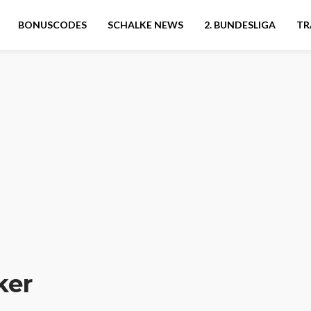
BONUSCODES
SCHALKE NEWS
2. BUNDESLIGA
TR
ker