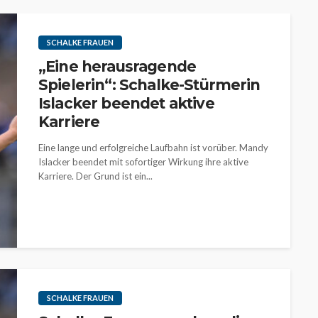
SCHALKE FRAUEN
„Eine herausragende
Spielerin“: Schalke-Stürmerin
Islacker beendet aktive
Karriere
Eine lange und erfolgreiche Laufbahn ist vorüber. Mandy
Islacker beendet mit sofortiger Wirkung ihre aktive
Karriere. Der Grund ist ein...
SCHALKE FRAUEN