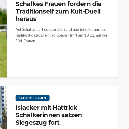
Schalkes Frauen fordern die
Traditionself zum Kult-Duell
heraus
Auf Schalke läuft es sportlich rund und jetzt kommt ein
Highlight dazu: Die Traditionself trifft am 10.12. auf die
S04-Frauen....
SCHALKE FRAUEN
Islacker mit Hattrick –
Schalkerinnen setzen
Siegeszug fort