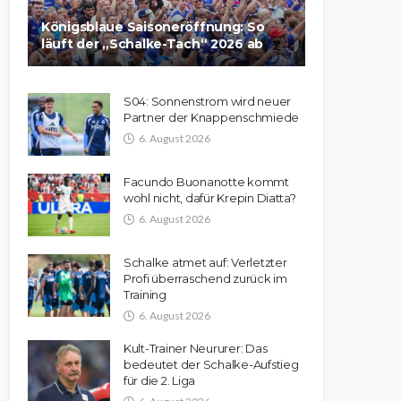
Königsblaue Saisoneröffnung: So
läuft der „Schalke-Tach“ 2026 ab
S04: Sonnenstrom wird neuer
Partner der Knappenschmiede
6. August 2026
Facundo Buonanotte kommt
wohl nicht, dafür Krepin Diatta?
6. August 2026
Schalke atmet auf: Verletzter
Profi überraschend zurück im
Training
6. August 2026
Kult-Trainer Neururer: Das
bedeutet der Schalke-Aufstieg
für die 2. Liga