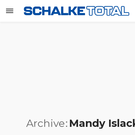
Archive
Mandy Islac