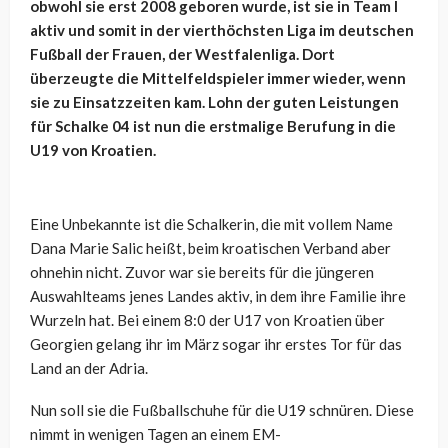
obwohl sie erst 2008 geboren wurde, ist sie in Team I
aktiv und somit in der vierthöchsten Liga im deutschen
Fußball der Frauen, der Westfalenliga. Dort
überzeugte die Mittelfeldspieler immer wieder, wenn
sie zu Einsatzzeiten kam. Lohn der guten Leistungen
für Schalke 04 ist nun die erstmalige Berufung in die
U19 von Kroatien.
Eine Unbekannte ist die Schalkerin, die mit vollem Name
Dana Marie Salic heißt, beim kroatischen Verband aber
ohnehin nicht. Zuvor war sie bereits für die jüngeren
Auswahlteams jenes Landes aktiv, in dem ihre Familie ihre
Wurzeln hat. Bei einem 8:0 der U17 von Kroatien über
Georgien gelang ihr im März sogar ihr erstes Tor für das
Land an der Adria.
Nun soll sie die Fußballschuhe für die U19 schnüren. Diese
nimmt in wenigen Tagen an einem EM-