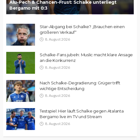
Alu-Pech & Chancen-Frust: Schalke unterliegt
Bergamo mit 0:3
Star-Abgang bei Schalke? „Brauchen einen
größeren Verkauf“
8. August 2026
Schalke-Fans jubeln: Muslic macht klare Ansage
an die Konkurrenz
8. August 2026
Nach Schalke-Degradierung: Grüger trifft
wichtige Entscheidung
8. August 2026
Testspiel: Hier läuft Schalke gegen Atalanta
Bergamo live im TV und Stream
8. August 2026