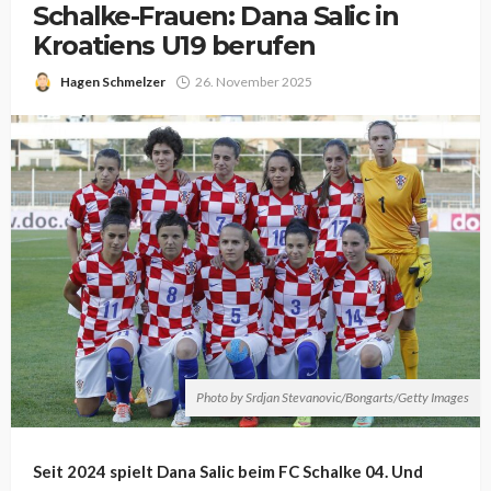
Schalke-Frauen: Dana Salic in
Kroatiens U19 berufen
Hagen Schmelzer
26. November 2025
Photo by Srdjan Stevanovic/Bongarts/Getty Images
Seit 2024 spielt Dana Salic beim FC Schalke 04. Und