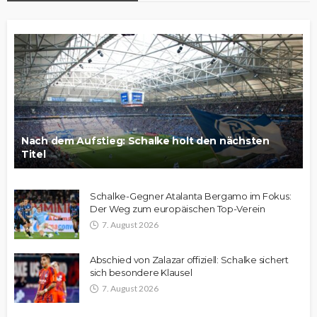
Nach dem Aufstieg: Schalke holt den nächsten
Titel
Schalke-Gegner Atalanta Bergamo im Fokus:
Der Weg zum europäischen Top-Verein
7. August 2026
Abschied von Zalazar offiziell: Schalke sichert
sich besondere Klausel
7. August 2026