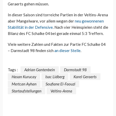
Geraerts gehen müssen.
In dieser Saison sind torreiche Partien in der Veltins-Arena
aber Mangelware, vor allem wegen der
neu gewonnenen
Stabilität in der Defensive
. Nach vier Heimspielen steht die
Bilanz des FC Schalke 04 bei gerade einmal 5:3 Treffern.
Viele weitere Zahlen und Fakten zur Partie FC Schalke 04
– Darmstadt 98 finden sich
an dieser Stelle
.
Tags :
Adrian Gantenbein
Darmstadt 98
Hasan Kurucay
Isac Lidberg
Karel Geraerts
Mertcan Ayhan
Soufiane El-Faouzi
Startaufstellungen
Veltins-Arena