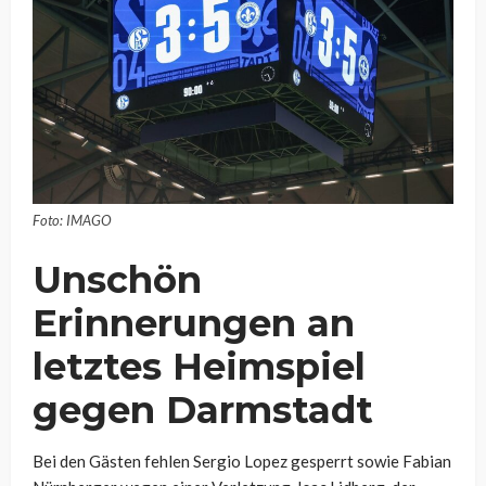
Foto: IMAGO
Unschön
Erinnerungen an
letztes Heimspiel
gegen Darmstadt
Bei den Gästen fehlen Sergio Lopez gesperrt sowie Fabian