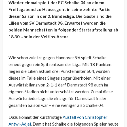
Wieder einmal spielt der FC Schalke 04 an einem
Freitagabend zu Hause, geht in seine zehnte Partie
dieser Saison in der 2. Bundesliga. Die Gäste sind die
Lilien vom SV Darmstadt 98. Erwartet werden die
beiden Mannschaften in folgender Startaufstellung ab
18.30 Uhr in der Veltins-Arena.
Wie schon zuletzt gegen Hannover 96 spielt Schalke
erneut gegen ein Spitzenteam der Liga. Mit 18 Punkten
liegen die Lilien aktuell drei Punkte hinter S04, würden
dieses im Falle eines Sieges sogar überholen. Mit einer
Auswärtsbilanz von 2-1-1 darf Darmstadt 98 auch im
eigenen Stadion nicht unterschätzt werden. Zumal diese
Auswärtsniederlage die einzige für Darmstadt in der
gesamten Saison war – eine weniger als Schalke 04.
Dazu kommt der kurzfristige
Ausfall von Christopher
Antwi-Adjei
. Damit hat Schalke die folgenden Spieler heute