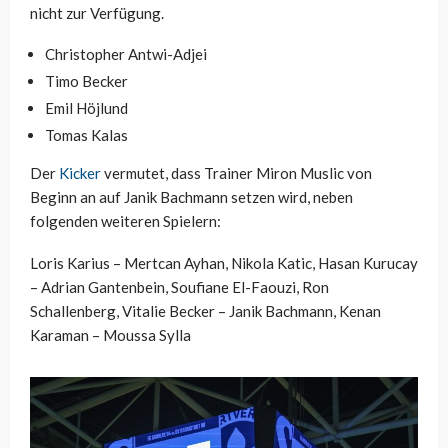
nicht zur Verfügung.
Christopher Antwi-Adjei
Timo Becker
Emil Höjlund
Tomas Kalas
Der
Kicker
vermutet, dass Trainer Miron Muslic von
Beginn an auf Janik Bachmann setzen wird, neben
folgenden weiteren Spielern:
Loris Karius – Mertcan Ayhan, Nikola Katic, Hasan Kurucay
– Adrian Gantenbein, Soufiane El-Faouzi, Ron
Schallenberg, Vitalie Becker – Janik Bachmann, Kenan
Karaman – Moussa Sylla