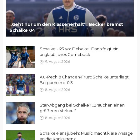
„Geht nur um den Klassenerhalt“: Becker bremst
Schalke 04
Schalke U23 vor Debakel: Dann folgt ein
unglaubliches Comeback
9. August 2026
Alu-Pech & Chancen-Frust: Schalke unterliegt
Bergamo mit 0:3
8. August 2026
Star-Abgang bei Schalke? „Brauchen einen
größeren Verkauf“
8. August 2026
Schalke-Fans jubeln: Muslic macht klare Ansage
an die Konkurrenz