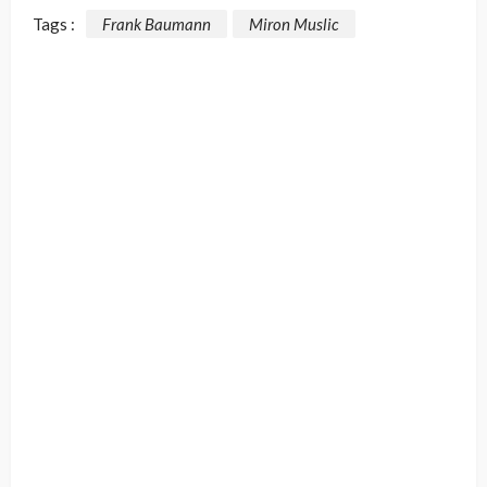
Tags :
Frank Baumann
Miron Muslic