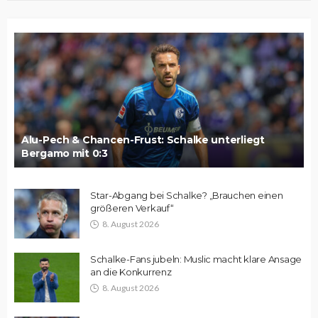
Alu-Pech & Chancen-Frust: Schalke unterliegt
Bergamo mit 0:3
Star-Abgang bei Schalke? „Brauchen einen
größeren Verkauf“
8. August 2026
Schalke-Fans jubeln: Muslic macht klare Ansage
an die Konkurrenz
8. August 2026