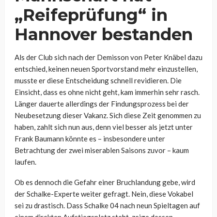
„Reifeprüfung“ in
Hannover bestanden
Als der Club sich nach der Demisson von Peter Knäbel dazu
entschied, keinen neuen Sportvorstand mehr einzustellen,
musste er diese Entscheidung schnell revidieren. Die
Einsicht, dass es ohne nicht geht, kam immerhin sehr rasch.
Länger dauerte allerdings der Findungsprozess bei der
Neubesetzung dieser Vakanz. Sich diese Zeit genommen zu
haben, zahlt sich nun aus, denn viel besser als jetzt unter
Frank Baumann könnte es – insbesondere unter
Betrachtung der zwei miserablen Saisons zuvor – kaum
laufen.
Ob es dennoch die Gefahr einer Bruchlandung gebe, wird
der Schalke-Experte weiter gefragt. Nein, diese Vokabel
sei zu drastisch. Dass Schalke 04 nach neun Spieltagen auf
einem direkten Aufstiegsplatz steht, zeige dessen