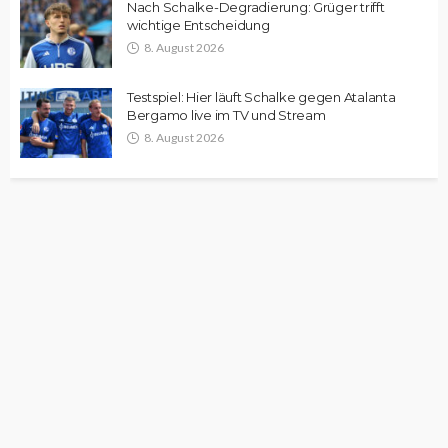
Nach Schalke-Degradierung: Grüger trifft
wichtige Entscheidung
8. August 2026
Testspiel: Hier läuft Schalke gegen Atalanta
Bergamo live im TV und Stream
8. August 2026