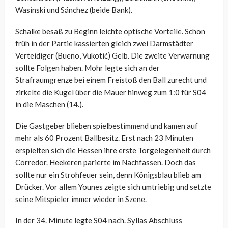
Wasinski und Sánchez (beide Bank).
Schalke besaß zu Beginn leichte optische Vorteile. Schon
früh in der Partie kassierten gleich zwei Darmstädter
Verteidiger (Bueno, Vukotić) Gelb. Die zweite Verwarnung
sollte Folgen haben. Mohr legte sich an der
Strafraumgrenze bei einem Freistoß den Ball zurecht und
zirkelte die Kugel über die Mauer hinweg zum 1:0 für S04
in die Maschen (14.).
Die Gastgeber blieben spielbestimmend und kamen auf
mehr als 60 Prozent Ballbesitz. Erst nach 23 Minuten
erspielten sich die Hessen ihre erste Torgelegenheit durch
Corredor. Heekeren parierte im Nachfassen. Doch das
sollte nur ein Strohfeuer sein, denn Königsblau blieb am
Drücker. Vor allem Younes zeigte sich umtriebig und setzte
seine Mitspieler immer wieder in Szene.
In der 34. Minute legte S04 nach. Syllas Abschluss