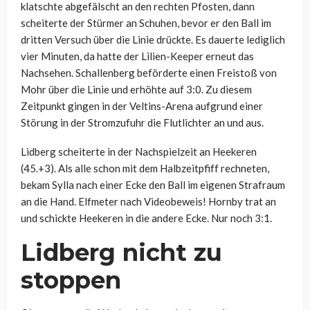
klatschte abgefälscht an den rechten Pfosten, dann
scheiterte der Stürmer an Schuhen, bevor er den Ball im
dritten Versuch über die Linie drückte. Es dauerte lediglich
vier Minuten, da hatte der Lilien-Keeper erneut das
Nachsehen. Schallenberg beförderte einen Freistoß von
Mohr über die Linie und erhöhte auf 3:0. Zu diesem
Zeitpunkt gingen in der Veltins-Arena aufgrund einer
Störung in der Stromzufuhr die Flutlichter an und aus.
Lidberg scheiterte in der Nachspielzeit an Heekeren
(45.+3). Als alle schon mit dem Halbzeitpfiff rechneten,
bekam Sylla nach einer Ecke den Ball im eigenen Strafraum
an die Hand. Elfmeter nach Videobeweis! Hornby trat an
und schickte Heekeren in die andere Ecke. Nur noch 3:1.
Lidberg nicht zu
stoppen