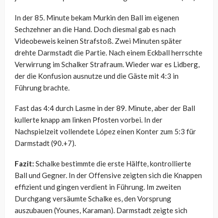
In der 85. Minute bekam Murkin den Ball im eigenen
Sechzehner an die Hand. Doch diesmal gab es nach
Videobeweis keinen Strafstoß. Zwei Minuten später
drehte Darmstadt die Partie. Nach einem Eckball herrschte
Verwirrung im Schalker Strafraum. Wieder war es Lidberg,
der die Konfusion ausnutze und die Gäste mit 4:3 in
Führung brachte.
Fast das 4:4 durch Lasme in der 89. Minute, aber der Ball
kullerte knapp am linken Pfosten vorbei. In der
Nachspielzeit vollendete López einen Konter zum 5:3 für
Darmstadt (90.+7).
Fazit:
Schalke bestimmte die erste Hälfte, kontrollierte
Ball und Gegner. In der Offensive zeigten sich die Knappen
effizient und gingen verdient in Führung. Im zweiten
Durchgang versäumte Schalke es, den Vorsprung
auszubauen (Younes, Karaman). Darmstadt zeigte sich