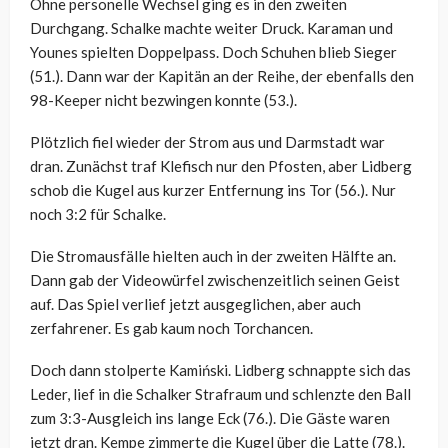
Ohne personelle Wechsel ging es in den zweiten
Durchgang. Schalke machte weiter Druck. Karaman und
Younes spielten Doppelpass. Doch Schuhen blieb Sieger
(51.). Dann war der Kapitän an der Reihe, der ebenfalls den
98-Keeper nicht bezwingen konnte (53.).
Plötzlich fiel wieder der Strom aus und Darmstadt war
dran. Zunächst traf Klefisch nur den Pfosten, aber Lidberg
schob die Kugel aus kurzer Entfernung ins Tor (56.). Nur
noch 3:2 für Schalke.
Die Stromausfälle hielten auch in der zweiten Hälfte an.
Dann gab der Videowürfel zwischenzeitlich seinen Geist
auf. Das Spiel verlief jetzt ausgeglichen, aber auch
zerfahrener. Es gab kaum noch Torchancen.
Doch dann stolperte Kamiński. Lidberg schnappte sich das
Leder, lief in die Schalker Strafraum und schlenzte den Ball
zum 3:3-Ausgleich ins lange Eck (76.). Die Gäste waren
jetzt dran. Kempe zimmerte die Kugel über die Latte (78.).