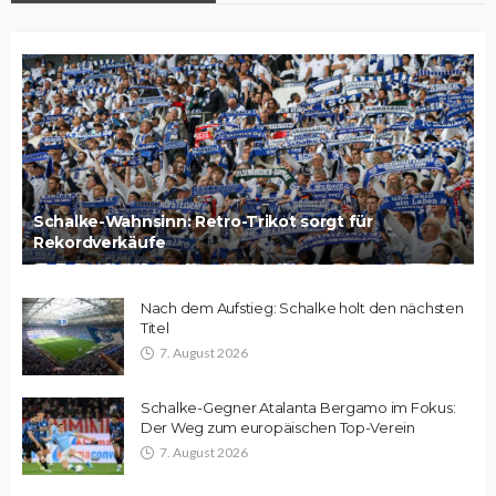
Schalke-Wahnsinn: Retro-Trikot sorgt für
Rekordverkäufe
Nach dem Aufstieg: Schalke holt den nächsten
Titel
7. August 2026
Schalke-Gegner Atalanta Bergamo im Fokus:
Der Weg zum europäischen Top-Verein
7. August 2026