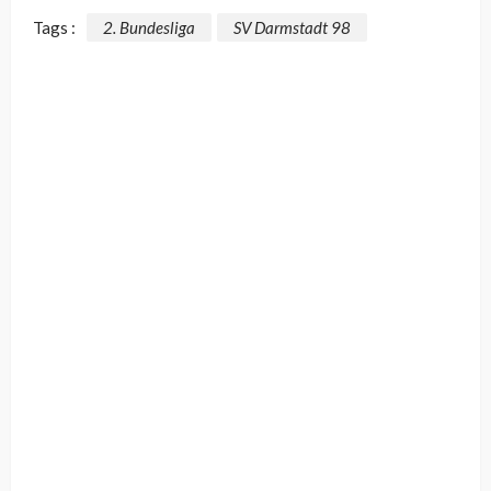
Tags :
2. Bundesliga
SV Darmstadt 98