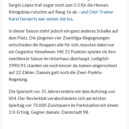
Sergio López traf sogar noch zum 5:3 für die Hessen.
Königsblau rutschte auf Rang 16 ab –
und Chef-Trainer
Karel Geraerts war seinen Job los
.
In dieser Saison steht jedoch ein ganz anderes Schalke auf
dem Platz. Die jüngsten vier Zweitliga-Begegnungen
entschieden die Knappen alle für sich, mussten dabei nur
ein Gegentor hinnehmen. Mit 21 Punkten spielen sie ihre
zweitbeste Saison im Unterhaus überhaupt. Lediglich
1990/91 standen sie noch besser da, kamen umgerechnet
auf 22 Zähler. Damals galt noch die Zwei-Punkte-
Regelung.
Die Spielzeit vor 35 Jahren endete mit dem Aufstieg von
S04. Der Revierklub verabschiedete sich am letzten
Spieltag vor 70.000 Zuschauern im Parkstadion mit einem
1:0-Erfolg. Gegner damals: Darmstadt 98.