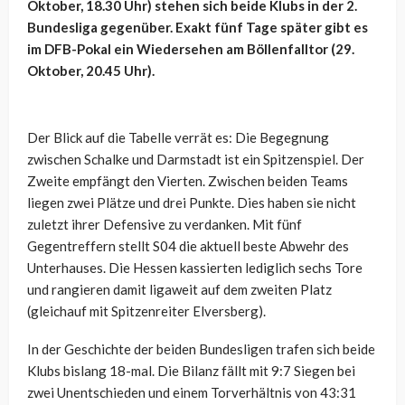
Oktober, 18.30 Uhr) stehen sich beide Klubs in der 2.
Bundesliga gegenüber. Exakt fünf Tage später gibt es
im DFB-Pokal ein Wiedersehen am Böllenfalltor (29.
Oktober, 20.45 Uhr).
Der Blick auf die Tabelle verrät es: Die Begegnung
zwischen Schalke und Darmstadt ist ein Spitzenspiel. Der
Zweite empfängt den Vierten. Zwischen beiden Teams
liegen zwei Plätze und drei Punkte. Dies haben sie nicht
zuletzt ihrer Defensive zu verdanken. Mit fünf
Gegentreffern stellt S04 die aktuell beste Abwehr des
Unterhauses. Die Hessen kassierten lediglich sechs Tore
und rangieren damit ligaweit auf dem zweiten Platz
(gleichauf mit Spitzenreiter Elversberg).
In der Geschichte der beiden Bundesligen trafen sich beide
Klubs bislang 18-mal. Die Bilanz fällt mit 9:7 Siegen bei
zwei Unentschieden und einem Torverhältnis von 43:31