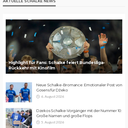
AKTUELLE SCHALKE NEWS
Highlight für Fans: Schalke feiert Bundesliga-
Rückkehr mit Kinofilm
Neue Schalke-Bromance: Emotionaler Post von
Gosens für Džeko
6. August 2026
Dzekos Schalke-Vorgänger mit der Nummer 10:
Große Namen und große Flops
5. August 2026