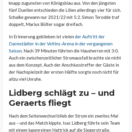
knapp zugunsten von Königsblau aus. Von den jüngsten
fünf Duellen entschieden die Lilien allerdings vier für sich.
Schalke gewann nur 2021/22 mit 5:2. Simon Terodde traf
doppelt, Marius Bülter sogar dreifach.
In Erinnerung geblieben ist vielen
der Auftritt der
Darmstädter in der Veltins-Arena in der vergangenen
Saison
. Nach 39 Minuten führten die Hausherren mit 3:0.
Auch ein zwischenzeitlicher Stromausfall brachte sie nicht
aus dem Konzept. Auch der Anschlusstreffer der Gäste in
der Nachspielzeit der ersten Hälfte sorgte noch nicht für
allzu viel Unruhe.
Lidberg schlägt zu – und
Geraerts fliegt
Nach dem Seitenwechsel blieb der Strom ein zweites Mal
aus – und das Match kippte. Isac Lidberg führte sein Team
mit einem lupenreinen Hattrick auf die Siegerstraße.