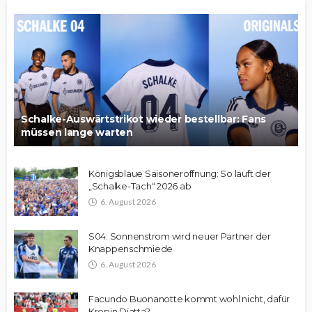
Schalke-Auswärtstrikot wieder bestellbar: Fans
müssen lange warten
Königsblaue Saisoneröffnung: So läuft der
„Schalke-Tach“ 2026 ab
6. August 2026
S04: Sonnenstrom wird neuer Partner der
Knappenschmiede
6. August 2026
Facundo Buonanotte kommt wohl nicht, dafür
Krepin Diatta?