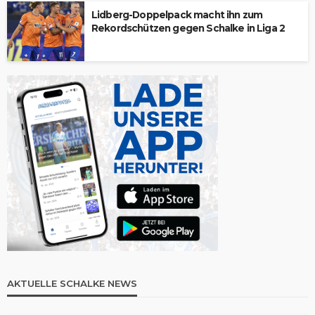
Lidberg-Doppelpack macht ihn zum
Rekordschützen gegen Schalke in Liga 2
AKTUELLE SCHALKE NEWS