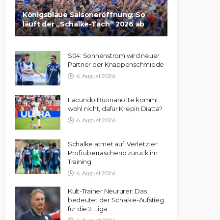
Königsblaue Saisoneröffnung: So
läuft der „Schalke-Tach“ 2026 ab
S04: Sonnenstrom wird neuer
Partner der Knappenschmiede
6. August 2026
Facundo Buonanotte kommt
wohl nicht, dafür Krepin Diatta?
6. August 2026
Schalke atmet auf: Verletzter
Profi überraschend zurück im
Training
6. August 2026
Kult-Trainer Neururer: Das
bedeutet der Schalke-Aufstieg
für die 2. Liga