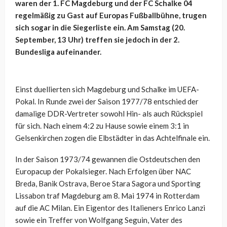
waren der 1. FC Magdeburg und der FC Schalke 04
regelmäßig zu Gast auf Europas Fußballbühne, trugen
sich sogar in die Siegerliste ein. Am Samstag (20.
September, 13 Uhr) treffen sie jedoch in der 2.
Bundesliga aufeinander.
Einst duellierten sich Magdeburg und Schalke im UEFA-
Pokal. In Runde zwei der Saison 1977/78 entschied der
damalige DDR-Vertreter sowohl Hin- als auch Rückspiel
für sich. Nach einem 4:2 zu Hause sowie einem 3:1 in
Gelsenkirchen zogen die Elbstädter in das Achtelfinale ein.
In der Saison 1973/74 gewannen die Ostdeutschen den
Europacup der Pokalsieger. Nach Erfolgen über NAC
Breda, Banik Ostrava, Beroe Stara Sagora und Sporting
Lissabon traf Magdeburg am 8. Mai 1974 in Rotterdam
auf die AC Milan. Ein Eigentor des Italieners Enrico Lanzi
sowie ein Treffer von Wolfgang Seguin, Vater des