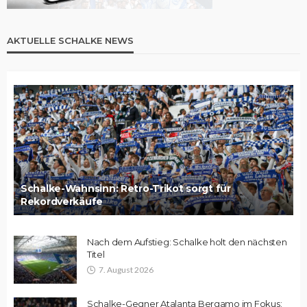
AKTUELLE SCHALKE NEWS
Schalke-Wahnsinn: Retro-Trikot sorgt für
Rekordverkäufe
Nach dem Aufstieg: Schalke holt den nächsten
Titel
7. August 2026
Schalke-Gegner Atalanta Bergamo im Fokus: