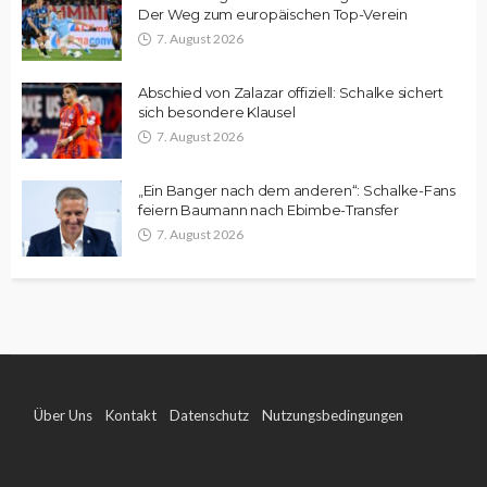
Der Weg zum europäischen Top-Verein
7. August 2026
Abschied von Zalazar offiziell: Schalke sichert
sich besondere Klausel
7. August 2026
„Ein Banger nach dem anderen“: Schalke-Fans
feiern Baumann nach Ebimbe-Transfer
7. August 2026
Über Uns
Kontakt
Datenschutz
Nutzungsbedingungen
Impressum