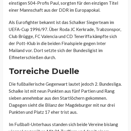
einstigen S04-Profis Paul, sorgten für den einzigen Titel
einer Mannschaft aus der DDR im Europapokal.
Als Eurofighter bekannt ist das Schalker Siegerteam im
UEFA-Cup 1996/97. Über Roda JC Kerkrade, Trabzonspor,
Club Brügge, FC Valencia und CD Teneriffa kämpfte sich
der Pott-Klub in die beiden Finalspiele gegen Inter
Mailand vor. Dort setzte sich der Bundesligist im
Elfmeterschießen durch.
Torreiche Duelle
Die fußballerische Gegenwart lautet jedoch 2. Bundesliga.
Schalke ist mit neun Punkten aus fünf Partien und Rang
sieben annehmbar aus den Startlöchern gekommen.
Dagegen sieht die Bilanz der Magdeburger mit nur drei
Punkten und Platz 17 eher trist aus.
Im Fußball-Unterhaus standen sich beide Vereine bislang