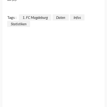
Tags :
1. FC Magdeburg
Daten
Infos
Statistiken