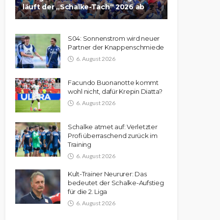
läuft der „Schalke-Tach“ 2026 ab
S04: Sonnenstrom wird neuer
Partner der Knappenschmiede
6. August 2026
Facundo Buonanotte kommt
wohl nicht, dafür Krepin Diatta?
6. August 2026
Schalke atmet auf: Verletzter
Profi überraschend zurück im
Training
6. August 2026
Kult-Trainer Neururer: Das
bedeutet der Schalke-Aufstieg
für die 2. Liga
6. August 2026