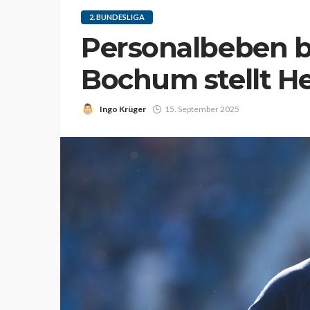
2. BUNDESLIGA
Personalbeben be
Bochum stellt He
Ingo Krüger
15. September 2025