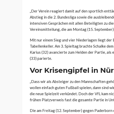
„Der Verein reagiert damit auf den sportlich en
Abstieg in die 2. Bundesliga sowie die ausbleiben
intensiven Gesprächen mit allen Beteiligten zu die
Vereinsmitteilung, die am Montag (15. September)
Mit nur einem Sieg und vier Niederlagen liegt de
Tabellenkeller. Am 3. Spieltag brachte Schalke de
Karius (32) avancierte zum Helden der Partie, al
(33) parierte.
Vor Krisengipfel in Nü
„Dass wir als Absteiger zu den Mannschaften gehör
wollen einfach guten Fußball spielen, dann sind wi
die neue Spielzeit verkündet. Doch der VfL kam ni
frühen Platzverweis fast die gesamte Partie in Unte
Die am Freitag (12. September) gegen Paderborn e