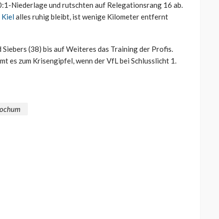
0:1-Niederlage und rutschten auf Relegationsrang 16 ab.
 Kiel
alles ruhig bleibt, ist wenige Kilometer entfernt
Siebers (38) bis auf Weiteres das Training der Profis.
 es zum Krisengipfel, wenn der VfL bei Schlusslicht 1.
Bochum