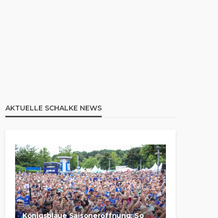
AKTUELLE SCHALKE NEWS
Königsblaue Saisoneröffnung: So