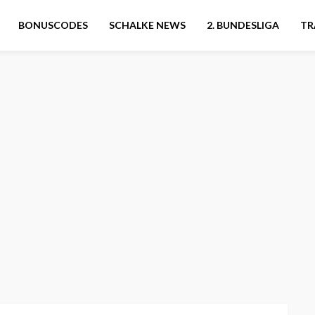
BONUSCODES
SCHALKE NEWS
2. BUNDESLIGA
TR