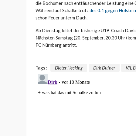
die Bochumer nach enttäuschender Leistung eine 
Während auf Schalke trotz
des 0:1 gegen Holstein
schon Feuer unterm Dach.
Ab Dienstag leitet der bisherige U19-Coach David 
Nächsten Samstag (20. September, 20.30 Uhr) kommt
FC Nürnberg antritt.
Tags :
Dieter Hecking
Dirk Dufner
VfL 