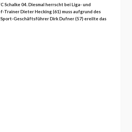
C Schalke 04. Diesmal herrscht bei Liga- und
f-Trainer Dieter Hecking (61) muss aufgrund des
 Sport-Geschäftsführer Dirk Dufner (57) ereilte das