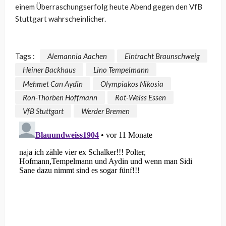
einem Überraschungserfolg heute Abend gegen den VfB
Stuttgart wahrscheinlicher.
Tags :
Alemannia Aachen
Eintracht Braunschweig
Heiner Backhaus
Lino Tempelmann
Mehmet Can Aydin
Olympiakos Nikosia
Ron-Thorben Hoffmann
Rot-Weiss Essen
VfB Stuttgart
Werder Bremen