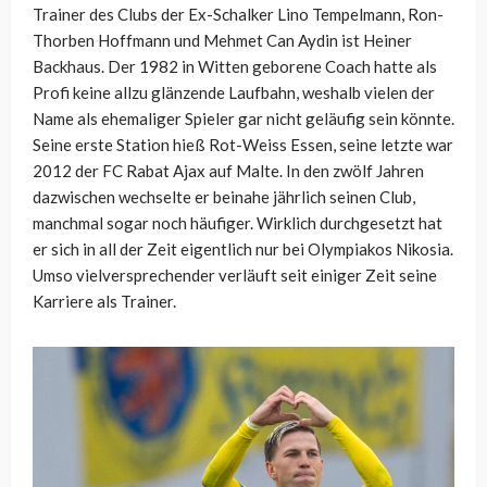
Trainer des Clubs der Ex-Schalker Lino Tempelmann, Ron-
Thorben Hoffmann und Mehmet Can Aydin ist Heiner
Backhaus. Der 1982 in Witten geborene Coach hatte als
Profi keine allzu glänzende Laufbahn, weshalb vielen der
Name als ehemaliger Spieler gar nicht geläufig sein könnte.
Seine erste Station hieß Rot-Weiss Essen, seine letzte war
2012 der FC Rabat Ajax auf Malte. In den zwölf Jahren
dazwischen wechselte er beinahe jährlich seinen Club,
manchmal sogar noch häufiger. Wirklich durchgesetzt hat
er sich in all der Zeit eigentlich nur bei Olympiakos Nikosia.
Umso vielversprechender verläuft seit einiger Zeit seine
Karriere als Trainer.