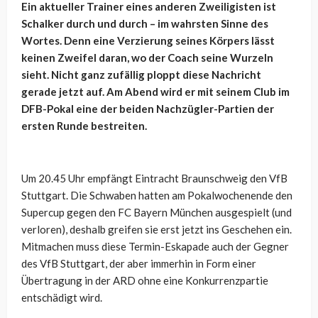
Ein aktueller Trainer eines anderen Zweiligisten ist
Schalker durch und durch – im wahrsten Sinne des
Wortes. Denn eine Verzierung seines Körpers lässt
keinen Zweifel daran, wo der Coach seine Wurzeln
sieht. Nicht ganz zufällig ploppt diese Nachricht
gerade jetzt auf. Am Abend wird er mit seinem Club im
DFB-Pokal eine der beiden Nachzügler-Partien der
ersten Runde bestreiten.
Um 20.45 Uhr empfängt Eintracht Braunschweig den VfB
Stuttgart. Die Schwaben hatten am Pokalwochenende den
Supercup gegen den FC Bayern München ausgespielt (und
verloren), deshalb greifen sie erst jetzt ins Geschehen ein.
Mitmachen muss diese Termin-Eskapade auch der Gegner
des VfB Stuttgart, der aber immerhin in Form einer
Übertragung in der ARD ohne eine Konkurrenzpartie
entschädigt wird.