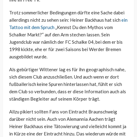
Trotz sommerlicher Bedingungen dürfte eine Sache dabei
allerdings nicht zu sehen sein: Heiner Backhaus hat sich
ein
Tattoo mit dem Spruch
„Kennst Du den Mythos vom
Schalker Markt?“ auf den Arm stechen lassen. Sein
Jugendclub war nämlich der FC Schalke 04, bei dem er bis
1998 kickte, ehe er für zwei Saisons bei Werder Bremen
ausgebildet wurde.
Als gebürtiger Wittener lag es für ihn geographisch nahe,
sich diesem Club anzuschließen. Und auch wenn er dort
fußballerisch keine Spuren hinterlassen hat, fühlt er sich
dem Club so verbunden, dass er diese Information auch als
ständigen Begleiter auf seinem Körper trägt.
Allzu pikiert sollten Fans von Eintracht Braunschweig
darüber nicht sein. Auch von Alemannia Aachen trägt
Heiner Backhaus eine Tätowierung und vielleicht kommt ja
in Kürze eine der Eintracht hinzu. Das wiederum würde mit