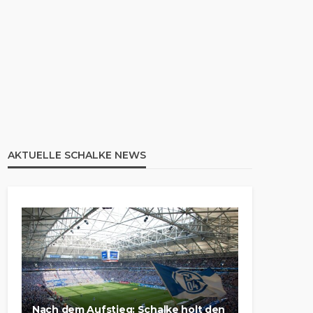
AKTUELLE SCHALKE NEWS
Nach dem Aufstieg: Schalke holt den