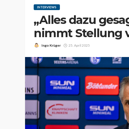
INTERVIEWS
„Alles dazu ges
nimmt Stellung 
Ingo Krüger
25. April 2025