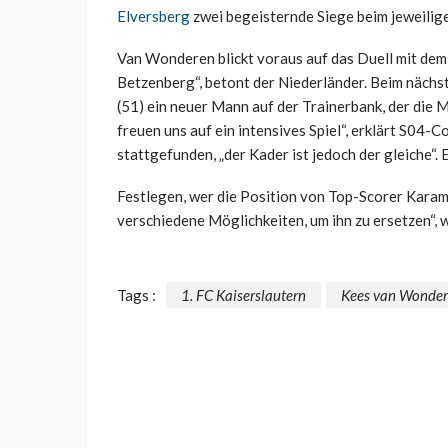
Elversberg
zwei begeisternde Siege beim jeweilige
Van Wonderen blickt voraus auf das Duell mit dem
Betzenberg“, betont der Niederländer. Beim nächst
(51) ein neuer Mann auf der Trainerbank, der die 
freuen uns auf ein intensives Spiel“, erklärt S04-
stattgefunden, „der Kader ist jedoch der gleiche“. E
Festlegen, wer die Position von Top-Scorer Karam
verschiedene Möglichkeiten, um ihn zu ersetzen“, wi
Tags :
1. FC Kaiserslautern
Kees van Wonde