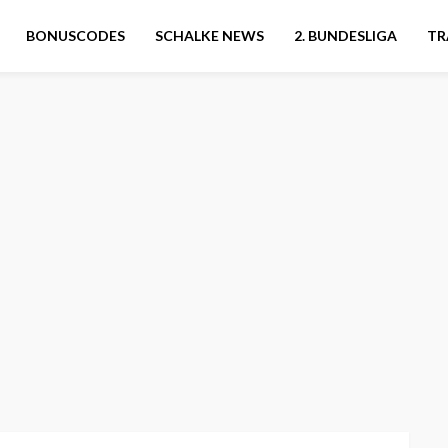
BONUSCODES
SCHALKE NEWS
2. BUNDESLIGA
TR