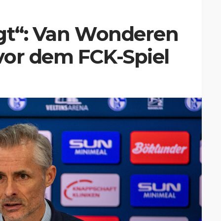
agt“: Van Wonderen
vor dem FCK-Spiel