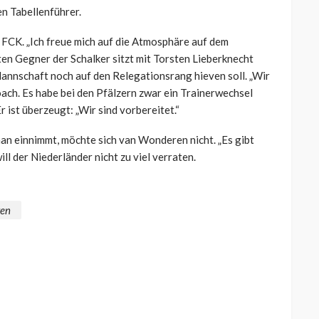
n Tabellenführer.
 FCK. „Ich freue mich auf die Atmosphäre auf dem
en Gegner der Schalker sitzt mit Torsten Lieberknecht
Mannschaft noch auf den Relegationsrang hieven soll. „Wir
Coach. Es habe bei den Pfälzern zwar ein Trainerwechsel
r ist überzeugt: „Wir sind vorbereitet.“
an einnimmt, möchte sich van Wonderen nicht. „Es gibt
ll der Niederländer nicht zu viel verraten.
ren