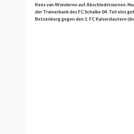
Kees van Wonderen auf Abschiedstournee. Nur n
der Trainerbank des FC Schalke 04. Teil eins ge
Betzenberg gegen den 1. FC Kaiserslautern übe