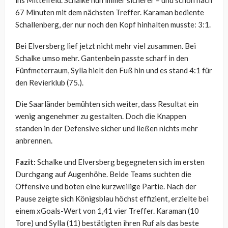
ins Mittelfeld. Schalke nun immer sicherer – und schon nach
67 Minuten mit dem nächsten Treffer. Karaman bediente
Schallenberg, der nur noch den Kopf hinhalten musste: 3:1.
Bei Elversberg lief jetzt nicht mehr viel zusammen. Bei
Schalke umso mehr. Gantenbein passte scharf in den
Fünfmeterraum, Sylla hielt den Fuß hin und es stand 4:1 für
den Revierklub (75.).
Die Saarländer bemühten sich weiter, dass Resultat ein
wenig angenehmer zu gestalten. Doch die Knappen
standen in der Defensive sicher und ließen nichts mehr
anbrennen.
Fazit:
Schalke und Elversberg begegneten sich im ersten
Durchgang auf Augenhöhe. Beide Teams suchten die
Offensive und boten eine kurzweilige Partie. Nach der
Pause zeigte sich Königsblau höchst effizient, erzielte bei
einem xGoals-Wert von 1,41 vier Treffer. Karaman (10
Tore) und Sylla (11) bestätigten ihren Ruf als das beste