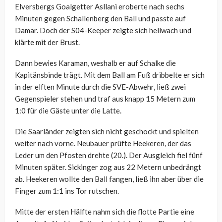
Elversbergs Goalgetter Asllani eroberte nach sechs
Minuten gegen Schallenberg den Ball und passte auf
Damar. Doch der S04-Keeper zeigte sich hellwach und
klärte mit der Brust.
Dann bewies Karaman, weshalb er auf Schalke die
Kapitänsbinde trägt. Mit dem Ball am Fuß dribbelte er sich
in der elften Minute durch die SVE-Abwehr, ließ zwei
Gegenspieler stehen und traf aus knapp 15 Metern zum
1:0 für die Gäste unter die Latte.
Die Saarländer zeigten sich nicht geschockt und spielten
weiter nach vorne. Neubauer prüfte Heekeren, der das
Leder um den Pfosten drehte (20.). Der Ausgleich fiel fünf
Minuten später. Sickinger zog aus 22 Metern unbedrängt
ab. Heekeren wollte den Ball fangen, ließ ihn aber über die
Finger zum 1:1 ins Tor rutschen.
Mitte der ersten Hälfte nahm sich die flotte Partie eine