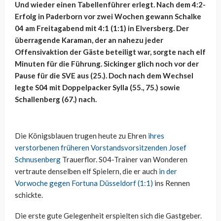
Und wieder einen Tabellenführer erlegt. Nach dem 4:2-
Erfolg in Paderborn vor zwei Wochen gewann Schalke
04 am Freitagabend mit 4:1 (1:1) in Elversberg. Der
überragende Karaman, der an nahezu jeder
Offensivaktion der Gäste beteiligt war, sorgte nach elf
Minuten für die Führung. Sickinger glich noch vor der
Pause für die SVE aus (25.). Doch nach dem Wechsel
legte S04 mit Doppelpacker Sylla (55., 75.) sowie
Schallenberg (67.) nach.
Die Königsblauen trugen heute zu Ehren
ihres
verstorbenen früheren Vorstandsvorsitzenden Josef
Schnusenberg
Trauerflor. S04-Trainer van Wonderen
vertraute denselben elf Spielern, die er auch
in der
Vorwoche gegen Fortuna Düsseldorf (1:1)
ins Rennen
schickte.
Die erste gute Gelegenheit erspielten sich die Gastgeber.