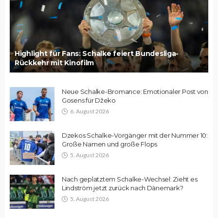
Highlight für Fans: Schalke feiert Bundesliga-
Rückkehr mit Kinofilm
Neue Schalke-Bromance: Emotionaler Post von
Gosens für Džeko
6. August 2026
Dzekos Schalke-Vorgänger mit der Nummer 10:
Große Namen und große Flops
5. August 2026
Nach geplatztem Schalke-Wechsel: Zieht es
Lindström jetzt zurück nach Dänemark?
5. August 2026