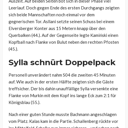
Auszeit. Auf beiden Seiten bot sich in dieser Phase viel
Leerlauf. Doch gegen Ende des ersten Durchgangs zeigten
sich beide Mannschaften noch einmal vor dem
gegnerischen Tor. Asllani setzte seinen Schuss bei einem
Elversberger Konter aus 15 Metern knapp über den
Querbalken (44.). Auf der Gegenseite legte Kamiński einen
Kopfball nach Flanke von Bulut neben den rechten Pfosten
(45.).
Sylla schnürt Doppelpack
Personell unverändert nahm S04 die zweiten 45 Minuten
auf. Wie auch in der ersten Hälfte zeigten sich die Gäste
treffsicher. Der bis dahin unauffällige Sylla versenkte eine
Flanke von Murkin mit dem Kopf ins lange Eck zum 2:1 für
Königsblau (55.).
Nach einer guten Stunde musste Bachmann angeschlagen
vom Platz. Kalas kam in die Partie. Schallenberg rückte vor