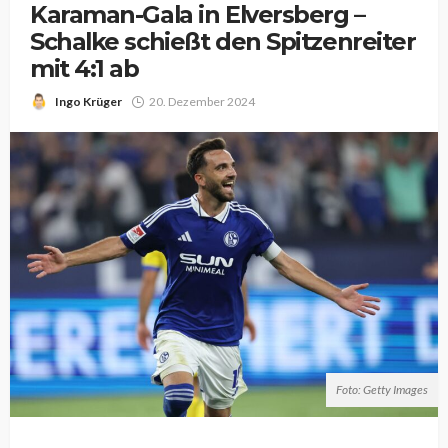
Karaman-Gala in Elversberg –
Schalke schießt den Spitzenreiter
mit 4:1 ab
Ingo Krüger
20. Dezember 2024
Foto: Getty Images