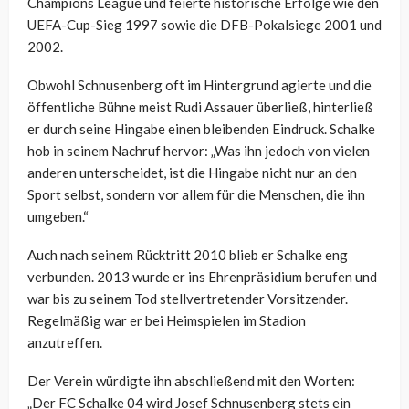
Champions League und feierte historische Erfolge wie den
UEFA-Cup-Sieg 1997 sowie die DFB-Pokalsiege 2001 und
2002.
Obwohl Schnusenberg oft im Hintergrund agierte und die
öffentliche Bühne meist Rudi Assauer überließ, hinterließ
er durch seine Hingabe einen bleibenden Eindruck. Schalke
hob in seinem Nachruf hervor: „Was ihn jedoch von vielen
anderen unterscheidet, ist die Hingabe nicht nur an den
Sport selbst, sondern vor allem für die Menschen, die ihn
umgeben.“
Auch nach seinem Rücktritt 2010 blieb er Schalke eng
verbunden. 2013 wurde er ins Ehrenpräsidium berufen und
war bis zu seinem Tod stellvertretender Vorsitzender.
Regelmäßig war er bei Heimspielen im Stadion
anzutreffen.
Der Verein würdigte ihn abschließend mit den Worten:
„Der FC Schalke 04 wird Josef Schnusenberg stets ein