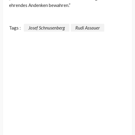
ehrendes Andenken bewahren.“
Tags :
Josef Schnusenberg
Rudi Assauer