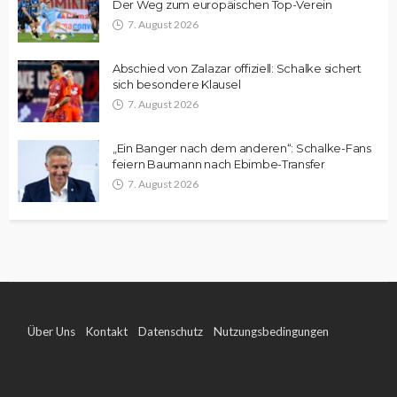
Der Weg zum europäischen Top-Verein
7. August 2026
Abschied von Zalazar offiziell: Schalke sichert
sich besondere Klausel
7. August 2026
„Ein Banger nach dem anderen“: Schalke-Fans
feiern Baumann nach Ebimbe-Transfer
7. August 2026
Über Uns
Kontakt
Datenschutz
Nutzungsbedingungen
Impressum