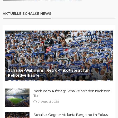
AKTUELLE SCHALKE NEWS
Schalke-Wahnsinn: Retro-Trikot sorgt für
Rekordverkäufe
Nach dem Aufstieg: Schalke holt den nächsten
Titel
7. August 2026
Schalke-Gegner Atalanta Bergamo im Fokus: