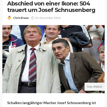
Abschied von einer Ikone: S04
trauert um Josef Schnusenberg
Chris Braun
20. Dezember 2024
Foto: IMAGO
Schalkes langjähriger Macher Josef Schnusenberg ist