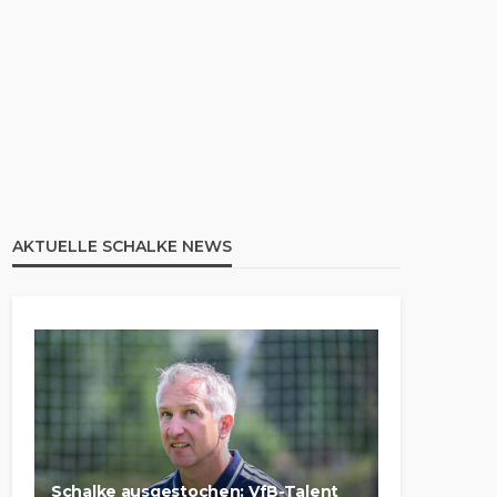
AKTUELLE SCHALKE NEWS
Schalke ausgestochen: VfB-Talent