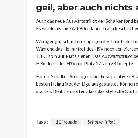
geil, aber auch nicht
Auch das neue Auswärtstrikot der Schalker fand b
Es wurde als eine Art 90er Jahre Trash beschrieben
Weniger gut schnitten hingegen die Trikots der b
Während das Heimtrikot des HSV noch den vierten 
1. FC Köln auf Platz sieben. Das Auswärtstrikot de
Heimdress des HSV nur Platz 27 von 34 belegte.
Für die Schalker Anhänger sind diese positiven Be
besten Heimtrikot der Liga ausgestattet, können 
starten. Bleibt zu hoffen, dass das stylische Outfi
Tags :
11Freunde
Schalke-Trikot