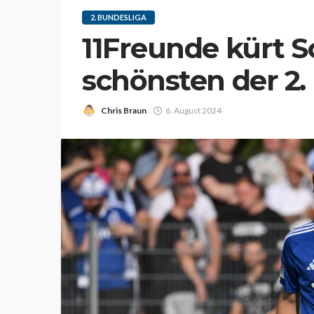
2. BUNDESLIGA
11Freunde kürt S
schönsten der 2.
Chris Braun
6. August 2024