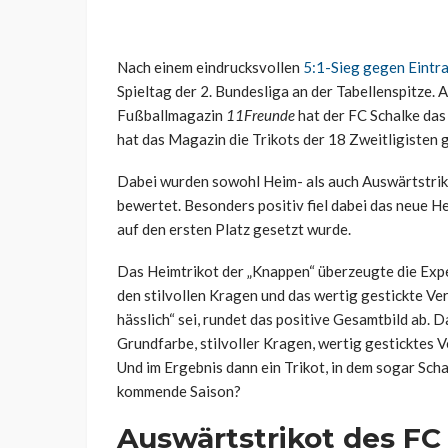
Nach einem eindrucksvollen
5:1-Sieg gegen Eintr
Spieltag der 2. Bundesliga an der Tabellenspitze. 
Fußballmagazin
11Freunde
hat der FC Schalke das 
hat das Magazin die Trikots der 18 Zweitligisten
Dabei wurden sowohl Heim- als auch Auswärtstriko
bewertet. Besonders positiv fiel dabei das neue H
auf den ersten Platz gesetzt wurde.
Das Heimtrikot der „Knappen“ überzeugte die Ex
den stilvollen Kragen und das wertig gestickte Ve
hässlich“ sei, rundet das positive Gesamtbild ab. D
Grundfarbe, stilvoller Kragen, wertig gesticktes 
Und im Ergebnis dann ein Trikot, in dem sogar Sch
kommende Saison?
Auswärtstrikot des FC