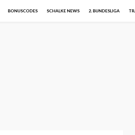
BONUSCODES
SCHALKE NEWS
2. BUNDESLIGA
TR