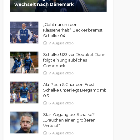
wechselt nach Dänemark
„Geht nur um den
Klassenerhalt“: Becker bremst
Schalke 04
9. August 2026
Schalke U23 vor Debakel: Dann
folgt ein unglaubliches
Comeback
9. August 2026
Alu-Pech & Chancen-Frust:
Schalke unterliegt Bergamo mit
0:3
8. August 2026
Star-Abgang bei Schalke?
„Brauchen einen größeren
Verkauf“
8. August 2026