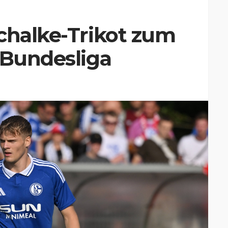
chalke-Trikot zum
 Bundesliga