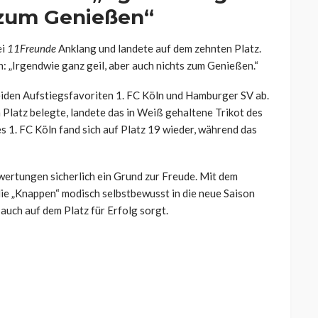
s zum Genießen“
ei
11Freunde
Anklang und landete auf dem zehnten Platz.
: „Irgendwie ganz geil, aber auch nichts zum Genießen.“
eiden Aufstiegsfavoriten 1. FC Köln und Hamburger SV ab.
Platz belegte, landete das in Weiß gehaltene Trikot des
s 1. FC Köln fand sich auf Platz 19 wieder, während das
wertungen sicherlich ein Grund zur Freude. Mit dem
die „Knappen“ modisch selbstbewusst in die neue Saison
t auch auf dem Platz für Erfolg sorgt.