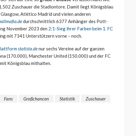
61.502 Zuschauer die Stadiontore. Damit liegt Königsblau
c Glasgow, Atlético Madrid und vielen anderen
ballmafia.de
durchschnittlich 6377 Anhänger des Pott-
nfang November 2023 den
2:1-Sieg ihrer Farben beim 1. FC
ing mit 7341 Unterstützern vorne – noch.
Plattform
statista.de
nur sechs Vereine auf der ganzen
ona (170.000), Manchester United (150.000) und der FC
mit Königsblau mithalten.
Fans
Großchancen
Statistik
Zuschauer