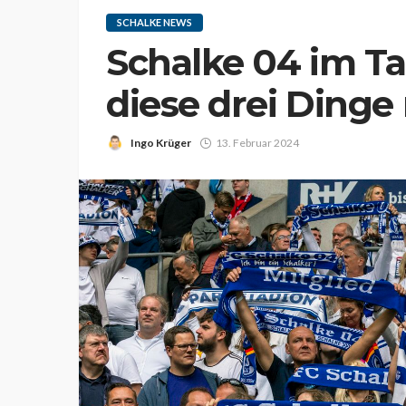
SCHALKE NEWS
Schalke 04 im Ta
diese drei Ding
Ingo Krüger
13. Februar 2024