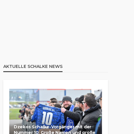
AKTUELLE SCHALKE NEWS
Dzekos Schalke-Vorgänger mit der
Nummer 10: Große Namen und große