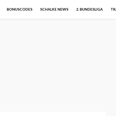
BONUSCODES
SCHALKE NEWS
2. BUNDESLIGA
TR