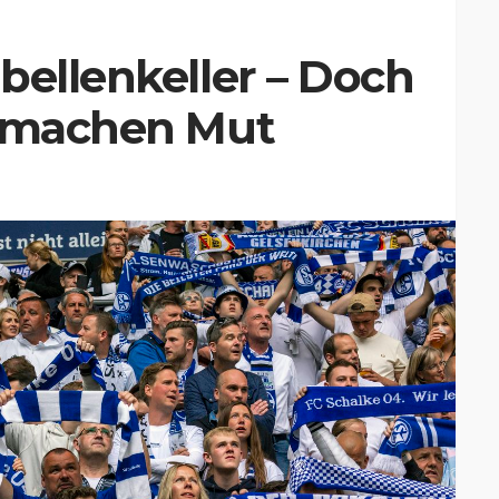
bellenkeller – Doch
e machen Mut