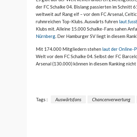
der FC Schalke 04. Bislang passierten im Schnitt 
weltweit auf Rang elf – vor dem FC Arsenal, Celti
ruhmreichen Top-Klubs. Auswärts fuhren
laut
fuss
Klubs mit. Alleine 15.000 Schalke-Fans sahen A
Nürnberg
. Der Hamburger SV liegt in diesem Rank
Mit 174.000 Mitgliedern stehen
laut der Online-
Welt vor dem FC Schalke 04. Selbst der FC Barcel
Arsenal (130.000) können in diesem Ranking nicht 
Tags :
Auswärtsfans
Chancenverwertung