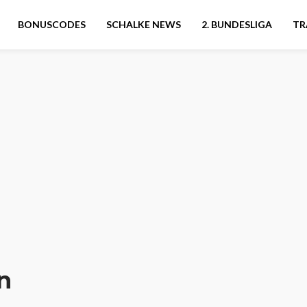
BONUSCODES
SCHALKE NEWS
2. BUNDESLIGA
TR
n