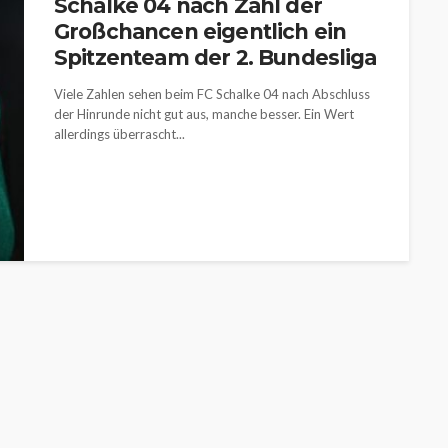
Schalke 04 nach Zahl der
Großchancen eigentlich ein
Spitzenteam der 2. Bundesliga
Viele Zahlen sehen beim FC Schalke 04 nach Abschluss
der Hinrunde nicht gut aus, manche besser. Ein Wert
allerdings überrascht...