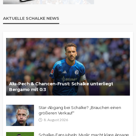
AKTUELLE SCHALKE NEWS
Alu-Pech & Chancen-Frust: Schalke unterliegt
Bergamo mit 0:3
Star-Abgang bei Schalke? „Brauchen einen
größeren Verkauf“
8. August 2026
Schalke-Fans jubeln: Muslic macht klare Ansage