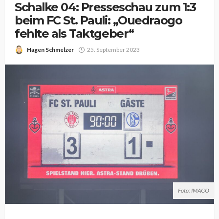
Schalke 04: Presseschau zum 1:3
beim FC St. Pauli: „Ouedraogo
fehlte als Taktgeber“
Hagen Schmelzer
25. September 2023
Foto: IMAGO