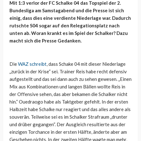
Mit 1:3 verlor der FC Schalke 04 das Topspiel der 2.
Bundesliga am Samstagabend und die Presse ist sich
einig, dass dies eine verdiente Niederlage war. Dadurch
rutschte S04 sogar auf den Relegationsplatz nach
unten ab. Woran krankt es im Spiel der Schalker? Dazu
macht sich die Presse Gedanken.
Die
WAZ schreibt
, dass Schake 04 mit dieser Niederlage
„zurück in der Krise“ sei. Trainer Reis habe recht defensiv
aufgestellt und das sei dann auch zu sehen gewesen. „Einen
Mix aus Kombinationen und langen Bällen wollte Reis in
der Offensive sehen, das aber bekamen die Schalker nicht
hin.“ Ouedraogo habe als Taktgeber gefehlt. In der ersten
Halbzeit habe Schalke nur reagiert und das alles andere als
souverän. Teilweise sei es im Schalker Strafraum „drunter
und drüber gegangen“. Der Ausgleich resultierte aus der
einzigen Torchance in der ersten Hälfte, änderte aber am
Geschehen nichts. In der zweiten Hälfte wagte man mehr,