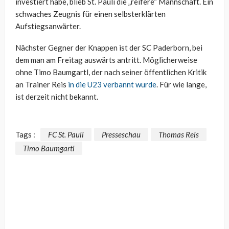
investiert habe, blieb St. Pauli die „reifere“ Mannschaft. Ein
schwaches Zeugnis für einen selbsterklärten
Aufstiegsanwärter.
Nächster Gegner der Knappen ist der SC Paderborn, bei
dem man am Freitag auswärts antritt. Möglicherweise
ohne Timo Baumgartl, der nach seiner öffentlichen Kritik
an Trainer Reis
in die U23 verbannt wurde
. Für wie lange,
ist derzeit nicht bekannt.
Tags :
FC St. Pauli
Presseschau
Thomas Reis
Timo Baumgartl