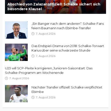
Abschied von Zalazar offiziell: Schalke sichert sich
besondere Klausel
„Ein Banger nach dem anderen“: Schalke-Fans
feiern Baumann nach Ebimbe-Transfer
7. August 2026
Das Endspiel-Drama von 2018: Schalke-Torwart
Karius über seine schwärzeste Stunde
7. August 2026
U23 will SCP-Pleite korrigieren, Junioren-Saisonstart: Das
Schalke-Programm am Wochenende
7. August 2026
Nächster Transfer offiziell: Schalke verpflichtet
Ebimbe
7. August 2026